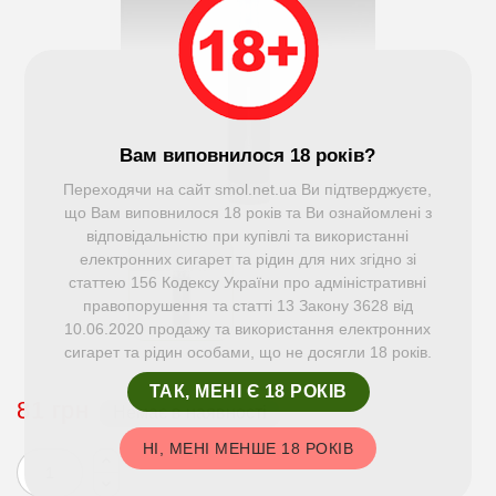
Вам виповнилося 18 років?
Переходячи на сайт smol.net.ua Ви підтверджуєте,
що Вам виповнилося 18 років та Ви ознайомлені з
відповідальністю при купівлі та використанні
електронних сигарет та рідин для них згідно зі
статтею 156 Кодексу України про адміністративні
правопорушення та статті 13 Закону 3628 від
10.06.2020 продажу та використання електронних
сигарет та рідин особами, що не досягли 18 років.
ТАК, МЕНІ Є 18 РОКІВ
81 грн
Немає в наявності
НІ, МЕНІ МЕНШЕ 18 РОКІВ