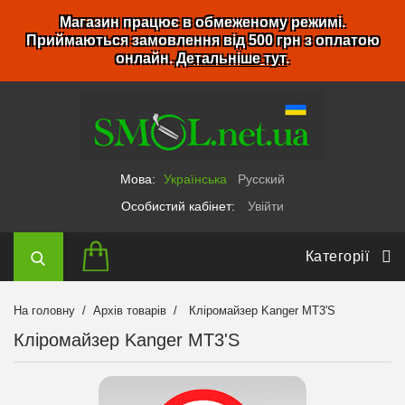
Магазин працює в обмеженому режимі.
Приймаються замовлення від 500 грн з оплатою
онлайн.
Детальніше тут
.
Мова:
Українська
Русский
Особистий кабінет:
Увійти
Категорії
На головну
Архів товарів
Кліромайзер Kanger MT3'S
Кліромайзер Kanger MT3'S