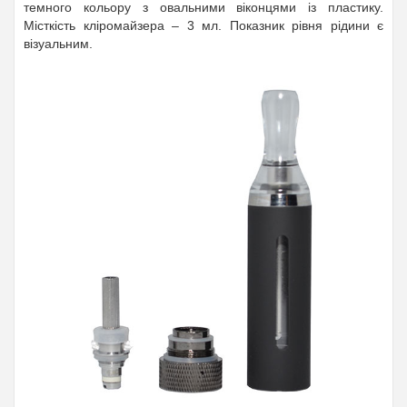
темного кольору з овальними віконцями із пластику.
Місткість кліромайзера – 3 мл. Показник рівня рідини є
візуальним.