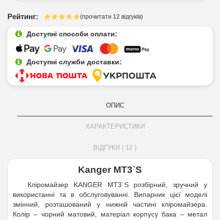
Рейтинг:
(прочитати 12 відгуків)
Доступні способи оплати:
Доступні служби доставки:
ОПИС
ХАРАКТЕРИСТИКИ
ВІДГУКИ ( 12 )
Kanger МT3`S
Кліромайзер KANGER МT3`S розбірний, зручний у
використанні та в обслуговуванні. Випарник цієї моделі
змінний, розташований у нижній частині кліромайзера.
Колір – чорний матовий, матеріал корпусу бака – метал