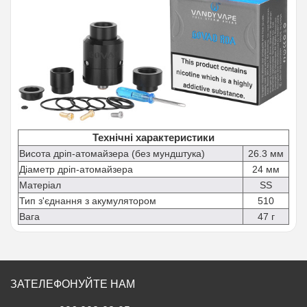
Технічні характеристики
Висота дріп-атомайзера (без мундштука)
26.3 мм
Діаметр дріп-атомайзера
24 мм
Матеріал
SS
Тип з'єднання з акумулятором
510
Вага
47 г
ЗАТЕЛЕФОНУЙТЕ НАМ