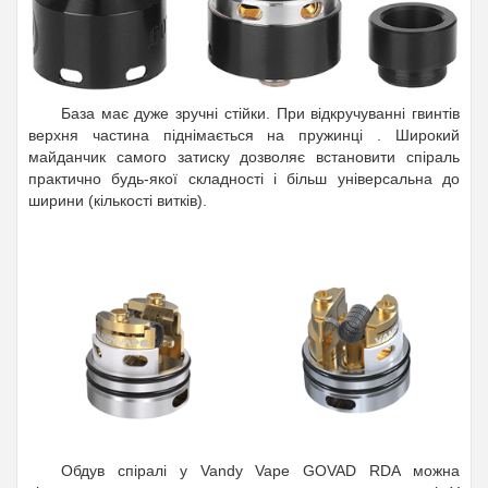
База має дуже зручні стійки. При відкручуванні гвинтів
верхня частина піднімається на пружинці
. Широкий
майданчик самого затиску дозволяє встановити спіраль
практично будь-якої складності і більш універсальна до
ширини (кількості витків).
Обдув спіралі у Vandy Vape GOVAD RDA можна