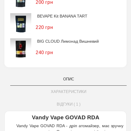
200 грн
BEVAPE Kit BANANA TART
220 грн
BIG CLOUD Лимонад Вишневий
240 грн
ОПИС
ХАРАКТЕРИСТИКИ
ВІДГУКИ ( 1 )
Vandy Vape GOVAD RDA
Vandy Vape GOVAD RDA - дріп атомайзер, має зручну