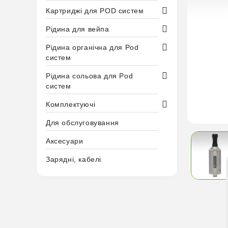
Картриджі для POD систем
Рідина для вейпа
Рідина органічна для Pod
систем
Рідина сольова для Pod
систем
Комплектуючі
Для обслуговування
Аксесуари
Зарядні, кабелі