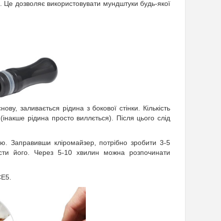
ук. Це дозволяє використовувати мундштуки будь-якої
ову, заливається рідина з бокової стінки. Кількість
(інакше рідина просто виллється). Після цього слід
ою. Заправивши кліромайзер, потрібно зробити 3-5
асти його. Через 5-10 хвилин можна розпочинати
CE5.