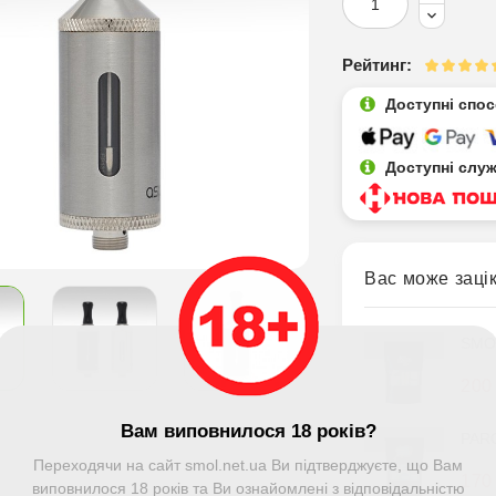
Рейтинг:
Доступні спо
Доступні слу
Вас може заці
SMOK
200
Вам виповнилося 18 років?
PARC
Переходячи на сайт smol.net.ua Ви підтверджуєте, що Вам
170
виповнилося 18 років та Ви ознайомлені з відповідальністю