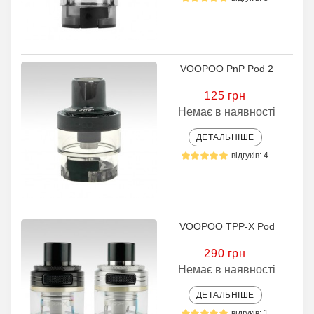
VOOPOO PnP Pod 2
125 грн
Немає в наявності
ДЕТАЛЬНІШЕ
відгуків: 4
VOOPOO TPP-X Pod
290 грн
Немає в наявності
ДЕТАЛЬНІШЕ
відгуків: 1