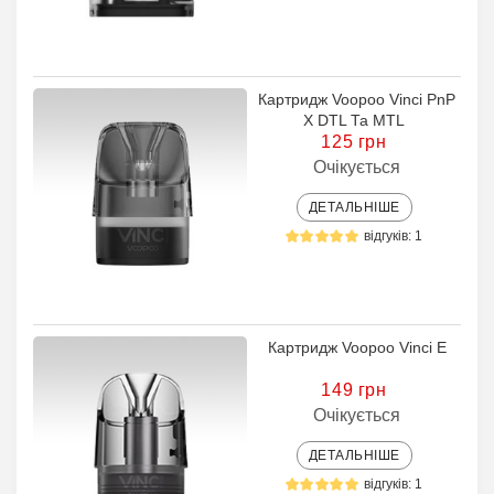
Картридж Voopoo Vinci PnP
X DTL Та MTL
125 грн
Очікується
ДЕТАЛЬНІШЕ
відгуків: 1
Картридж Voopoo Vinci E
149 грн
Очікується
ДЕТАЛЬНІШЕ
відгуків: 1