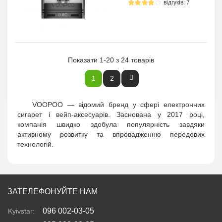
відгуків: 7
Показати 1-20 з 24 товарів
1
2
VOOPOO — відомий бренд у сфері електронних
сигарет і вейп-аксесуарів. Заснована у 2017 році,
компанія швидко здобула популярність завдяки
активному розвитку та впровадженню передових
технологій.
ЗАТЕЛЕФОНУЙТЕ НАМ
096 002-03-05
Kyivstar: