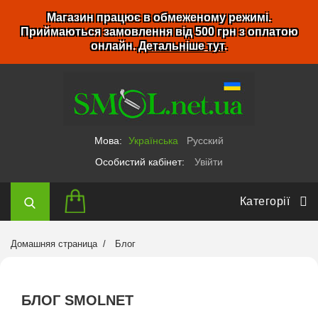
Магазин працює в обмеженому режимі.
Приймаються замовлення від 500 грн з оплатою
онлайн.
Детальніше тут
.
Мова:
Українська
Русский
Особистий кабінет:
Увійти
Категорії
Домашняя страница
Блог
БЛОГ SMOLNET