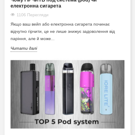
електронна сигарета
1106 Перегляди
Якщо ваш вейп або електронна сигарета починає
відчутно гірчити, це не лише знижує задоволення від
паріння, але й може...
Читати далі