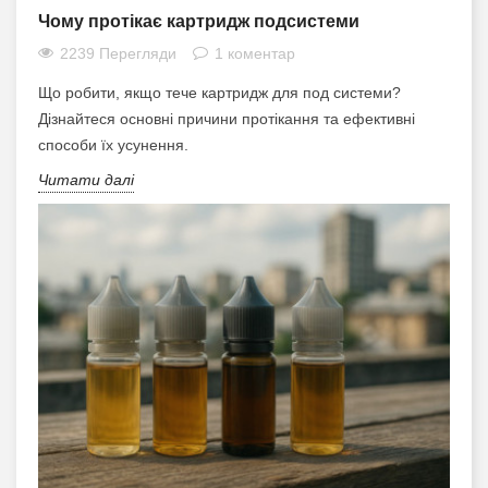
Чому протікає картридж подсистеми
2239 Перегляди
1 коментар
Що робити, якщо тече картридж для под системи?
Дізнайтеся основні причини протікання та ефективні
способи їх усунення.
Читати далі