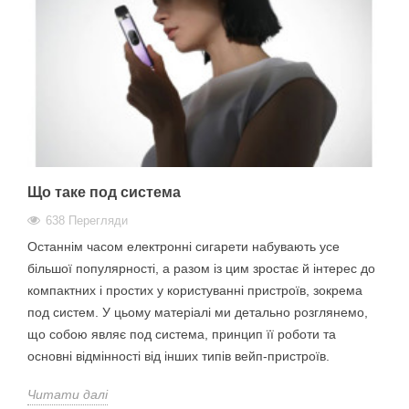
Що таке под система
638 Перегляди
Останнім часом електронні сигарети набувають усе
більшої популярності, а разом із цим зростає й інтерес до
компактних і простих у користуванні пристроїв, зокрема
под систем. У цьому матеріалі ми детально розглянемо,
що собою являє под система, принцип її роботи та
основні відмінності від інших типів вейп-пристроїв.
Читати далі