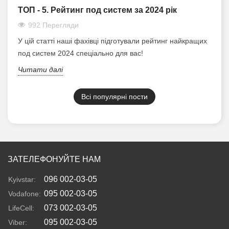
ТОП - 5. Рейтинг под систем за 2024 рік
992 Перегляди
У цій статті наші фахівці підготували рейтинг найкращих
под систем 2024 спеціально для вас!
Читати далі
Всі популярні пости
ЗАТЕЛЕФОНУЙТЕ НАМ
096 002-03-05
Kyivstar:
095 002-03-05
Vodafone:
073 002-03-05
LifeCell:
095 002-03-05
Viber: