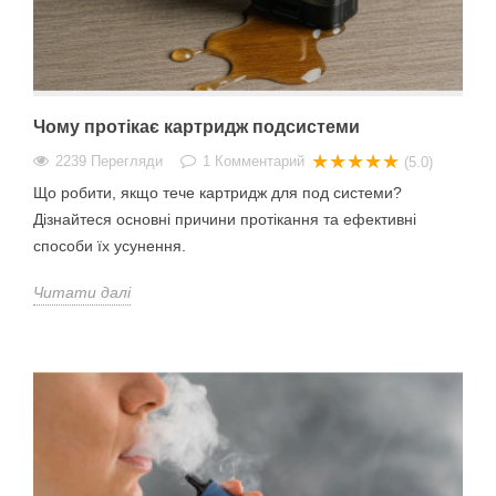
Чому протікає картридж подсистеми
★★★★★
2239 Перегляди
1
Комментарий
(5.0)
Що робити, якщо тече картридж для под системи?
Дізнайтеся основні причини протікання та ефективні
способи їх усунення.
Читати далі