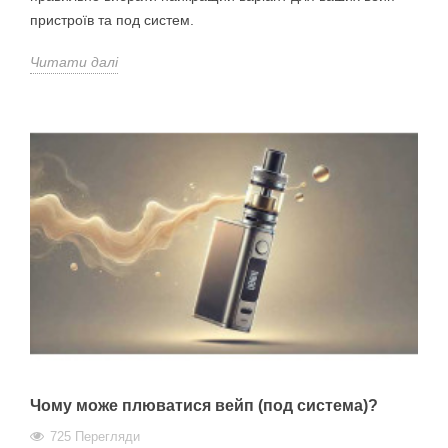
пристроїв та под систем.
Читати далі
Чому може плюватися вейп (под система)?
725 Перегляди