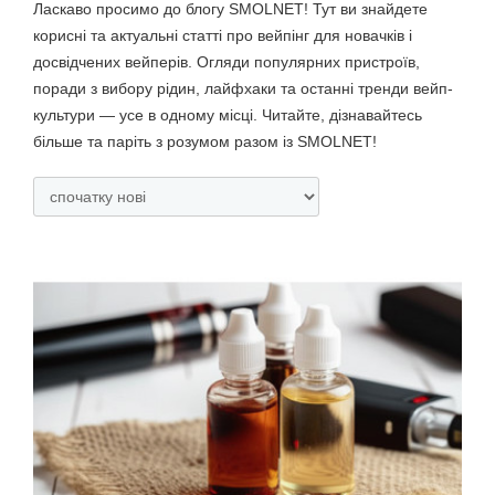
Ласкаво просимо до блогу SMOLNET! Тут ви знайдете
корисні та актуальні статті про вейпінг для новачків і
досвідчених вейперів. Огляди популярних пристроїв,
поради з вибору рідин, лайфхаки та останні тренди вейп-
культури — усе в одному місці. Читайте, дізнавайтесь
більше та паріть з розумом разом із SMOLNET!