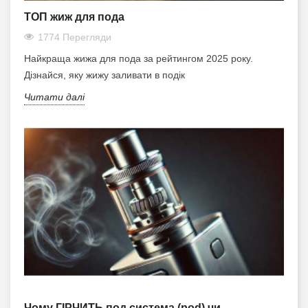
ТОП жиж для пода
1774 Перегляди
Найкраща жижа для пода за рейтингом 2025 року.
Дізнайся, яку жижу заливати в подік
Читати далі
Чому ГІРЧИТЬ под система (pod) чи