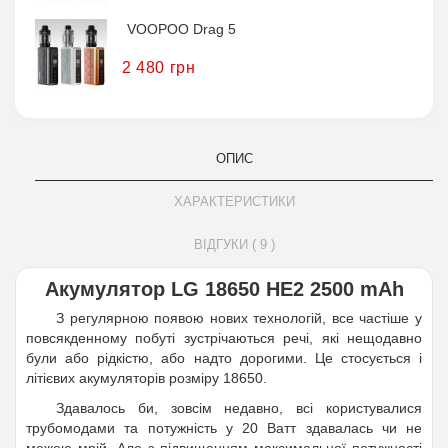
VOOPOO Drag 5
2 480 грн
ОПИС
ХАРАКТЕРИСТИКИ
ВІДГУКИ ( 9 )
Акумулятор LG 18650 HE2 2500 mAh
З регулярною появою нових технологій, все частіше у
повсякденному побуті зустрічаються речі, які нещодавно
були або рідкістю, або надто дорогими. Це стосується і
літієвих акумуляторів розміру 18650.
Здавалось би, зовсім недавно, всі користувалися
трубомодами та потужність у 20 Ватт здавалась чи не
межею мрій. Але з підвищенням максимальної потужності