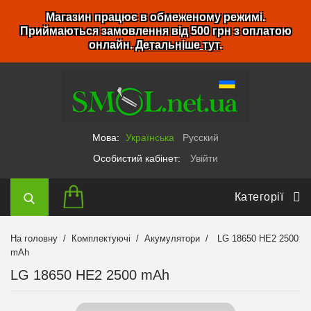
Магазин працює в обмеженому режимі.
Приймаються замовлення від 500 грн з оплатою
онлайн.
Детальніше тут
.
Мова:
Українська
Русский
Особистий кабінет:
Увійти
Категорії
На головну
Комплектуючі
Акумулятори
LG 18650 HE2 2500
mAh
LG 18650 HE2 2500 mAh