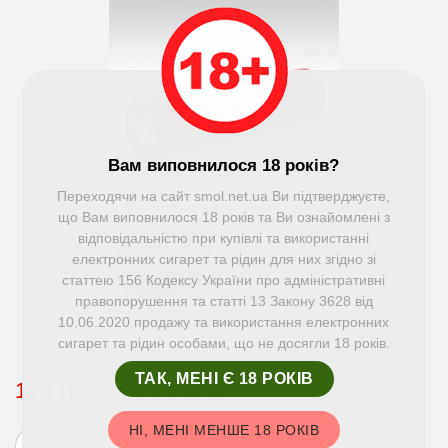
Вам виповнилося 18 років?
Переходячи на сайт smol.net.ua Ви підтверджуєте,
що Вам виповнилося 18 років та Ви ознайомлені з
відповідальністю при купівлі та використанні
електронних сигарет та рідин для них згідно зі
статтею 156 Кодексу України про адміністративні
правопорушення та статті 13 Закону 3628 від
10.06.2020 продажу та використання електронних
сигарет та рідин особами, що не досягли 18 років.
ТАК, МЕНІ Є 18 РОКІВ
176 грн
Немає в наявності
НІ, МЕНІ МЕНШЕ 18 РОКІВ