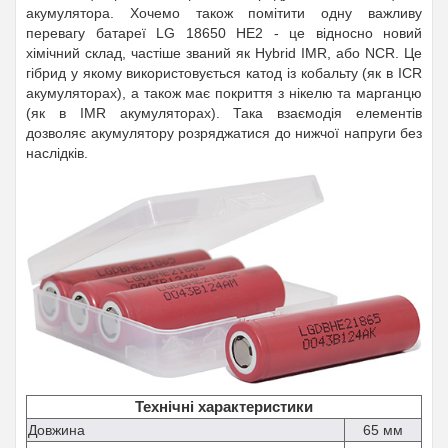
акумулятора. Хочемо також помітити одну важливу
перевагу батареї LG 18650 HE2 - це відносно новий
хімічний склад, частіше званий як Hybrid IMR, або NCR. Це
гібрид у якому використовується катод із кобальту (як в ICR
акумуляторах), а також має покриття з нікелю та марганцю
(як в IMR акумуляторах). Така взаємодія елементів
дозволяє акумулятору розряджатися до нижчої напруги без
наслідків.
Технічні характеристики
Довжина
65 мм