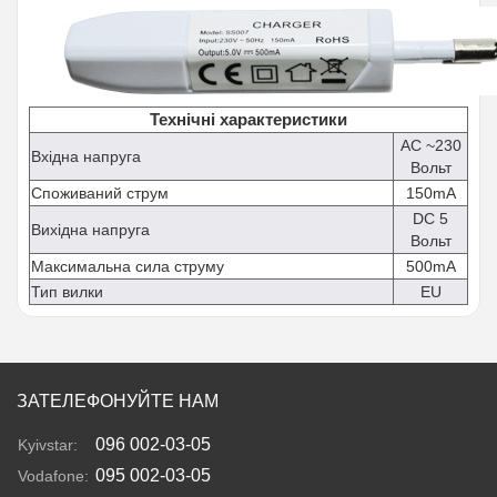
Технічні характеристики
AC ~230
Вхідна напруга
Вольт
Споживаний струм
150mA
DC 5
Вихідна напруга
Вольт
Максимальна сила струму
500mA
Тип вилки
EU
ЗАТЕЛЕФОНУЙТЕ НАМ
096 002-03-05
Kyivstar:
095 002-03-05
Vodafone: