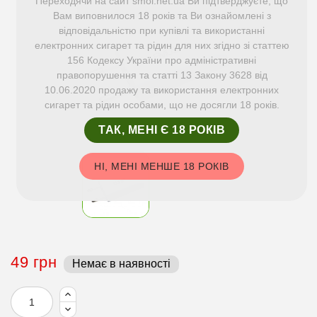
Переходячи на сайт smol.net.ua Ви підтверджуєте, що
Вам виповнилося 18 років та Ви ознайомлені з
відповідальністю при купівлі та використанні
електронних сигарет та рідин для них згідно зі статтею
156 Кодексу України про адміністративні
правопорушення та статті 13 Закону 3628 від
10.06.2020 продажу та використання електронних
сигарет та рідин особами, що не досягли 18 років.
ТАК, МЕНІ Є 18 РОКІВ
НІ, МЕНІ МЕНШЕ 18 РОКІВ
49 грн
Немає в наявності