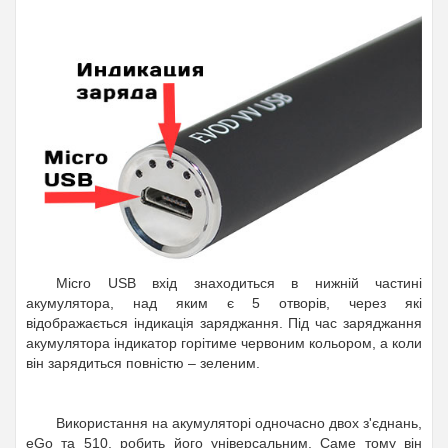
Micro USB вхід знаходиться в нижній частині
акумулятора, над яким є 5 отворів, через які
відображається індикація заряджання. Під час заряджання
акумулятора індикатор горітиме червоним кольором, а коли
він зарядиться повністю – зеленим.
Використання на акумуляторі одночасно двох з'єднань,
eGo та 510, робить його універсальним. Саме тому він