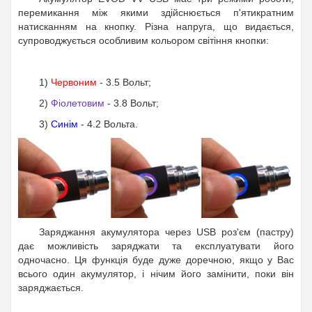
перемикання між якими здійснюється п'ятикратним
натисканням на кнопку. Різна напруга, що видається,
супроводжується особливим кольором світіння кнопки:
1)
Червоним
- 3.5 Вольт;
2)
Фіолетовим
- 3.8 Вольт;
3)
Синім
- 4.2 Вольта.
Заряджання акумулятора через USB роз'єм (пастру)
дає можливість заряджати та експлуатувати його
одночасно. Ця функція буде дуже доречною, якщо у Вас
всього один акумулятор, і нічим його замінити, поки він
заряджається.