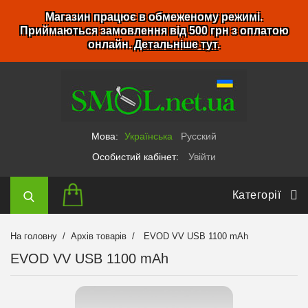
Магазин працює в обмеженому режимі.
Приймаються замовлення від 500 грн з оплатою
онлайн.
Детальніше тут
.
Мова:
Українська
Русский
Особистий кабінет:
Увійти
Категорії
На головну
Архів товарів
EVOD VV USB 1100 mAh
EVOD VV USB 1100 mAh