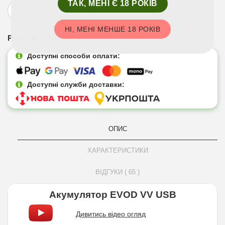
ТАК, МЕНІ Є 18 РОКІВ
НІ, МЕНІ МЕНШЕ 18 РОКІВ
Рейтинг:
(прочитати 65 відгуків)
Доступні способи оплати:
Доступні служби доставки:
ОПИС
ХАРАКТЕРИСТИКИ
ВІДГУКИ ( 65 )
Акумулятор EVOD VV USB
Дивитись відео огляд