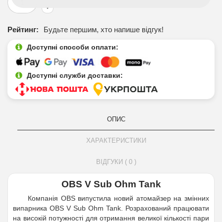
Рейтинг:
Будьте першим, хто напише відгук!
Доступні способи оплати:
Доступні служби доставки:
ОПИС
ХАРАКТЕРИСТИКИ
ВІДГУКИ ( 0 )
OBS V Sub Ohm Tank
Компанія OBS випустила новий атомайзер на змінних
випарника OBS V Sub Ohm Tank. Розрахований працювати
на високій потужності для отримання великої кількості пари