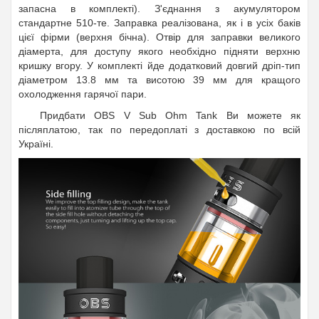
запасна в комплекті). З'єднання з акумулятором
стандартне 510-те. Заправка реалізована, як і в усіх баків
цієї фірми (верхня бічна). Отвір для заправки великого
діамерта, для доступу якого необхідно підняти верхню
кришку вгору. У комплекті йде додатковий довгий дріп-тип
діаметром 13.8 мм та висотою 39 мм для кращого
охолодження гарячої пари.
Придбати OBS V Sub Ohm Tank Ви можете як
післяплатою, так по передоплаті з доставкою по всій
Україні.