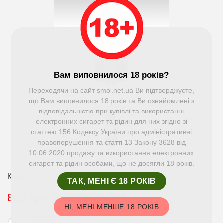
Вам виповнилося 18 років?
Переходячи на сайт smol.net.ua Ви підтверджуєте,
що Вам виповнилося 18 років та Ви ознайомлені з
відповідальністю при купівлі та використанні
електронних сигарет та рідин для них згідно зі
статтею 156 Кодексу України про адміністративні
правопорушення та статті 13 Закону 3628 від
10.06.2020 продажу та використання електронних
сигарет та рідин особами, що не досягли 18 років.
Колір
ТАК, МЕНІ Є 18 РОКІВ
820 грн
Немає в наявності
НІ, МЕНІ МЕНШЕ 18 РОКІВ