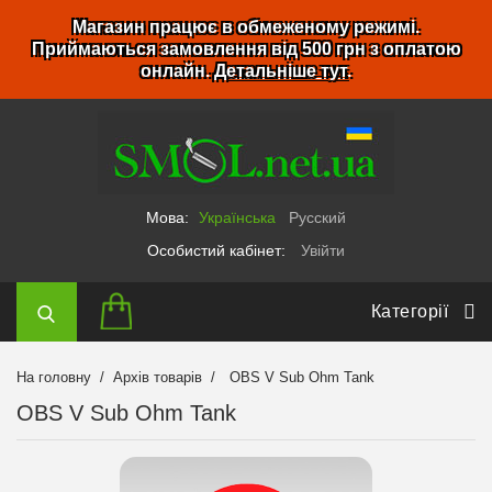
Магазин працює в обмеженому режимі.
Приймаються замовлення від 500 грн з оплатою
онлайн.
Детальніше тут
.
Мова:
Українська
Русский
Особистий кабінет:
Увійти
Категорії
На головну
Архів товарів
OBS V Sub Ohm Tank
OBS V Sub Ohm Tank