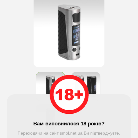
Вам виповнилося 18 років?
Переходячи на сайт smol.net.ua Ви підтверджуєте,