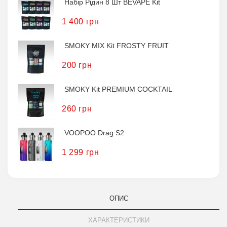
Набір Рідин 8 Шт BEVAPE Kit
1 400 грн
SMOKY MIX Kit FROSTY FRUIT
200 грн
SMOKY Kit PREMIUM COCKTAIL
260 грн
VOOPOO Drag S2
1 299 грн
ОПИС
ХАРАКТЕРИСТИКИ