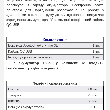
балансування заряду акумулятора. Електронна плата
пристрою для заряджання розрахована на роботу з
адаптерами із силою струму до 2A, що значно знижує час
заряджання акумулятора. У комплекті спеціальний кабель
QC USB.
Комплектація
Бокс мод Joyetech eVic Primo SE
1 шт.
Кабель QC USB
1 шт.
Інструкція російською мовою
1 шт.
* акумулятор 18650 у комплект не входить
(необхідно придбати окремо)
Технічні характеристики
Висота
80 мм
Товщина
25 мм
Ширина
39 мм
Вага (без акумуляторів)
85 г