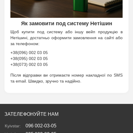
Як замовити под систему Нетішин
Щоб купити под систему або іншу вейп продукцію в
Нетішині, достатньо оформити замовлення на сайті або
за телефоном:
+38(096) 002 03 05
+38(095) 002 03 05
+38(073) 002 03 05
Після відправки ви отримаєте номер накладної по SMS
та email. Швидко, зручно та надійно.
ЗАТЕЛЕФОНУЙТЕ НАМ
096 002-03-05
Kyivstar: