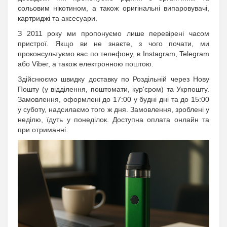
сольовим нікотином, а також оригінальні випаровувачі,
картриджі та аксесуари.
З 2011 року ми пропонуємо лише перевірені часом
пристрої. Якщо ви не знаєте, з чого почати, ми
проконсультуємо вас по телефону, в Instagram, Telegram
або Viber, а також електронною поштою.
Здійснюємо швидку доставку по Роздільній через Нову
Пошту (у відділення, поштомати, кур'єром) та Укрпошту.
Замовлення, оформлені до 17:00 у будні дні та до 15:00
у суботу, надсилаємо того ж дня. Замовлення, зроблені у
неділю, їдуть у понеділок. Доступна оплата онлайн та
при отриманні.