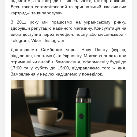
підсистем, а також рідин – як сольових, так і органічних.
Весь товар сертифікований та оригінальний, включаючи
картриджі та випаровувачі.
З 2011 року ми працюємо на українському ринку,
здобувши репутацію надійного магазину. Консультація на
вибір доступна через телефон, пошту або месенджери -
Telegram, Viber і Instagram.
Доставляємо Самбором через Нову Пошту (кур'єр,
відділення, поштомат) та Укрпошту. Можлива оплата при
отриманні чи онлайн. Замовлення, оформлені у будні до
17:00 та у суботу до 15:00, відправляємо того ж дня.
Замовлення у неділю надішлемо у понеділок.