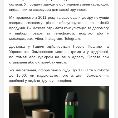
сольові. У продажу завжди є оригінальні змінні картриджі,
випарники та аксесуари для вашої зручності.
Ми працюємо з 2011 року та завоювали довіру покупців
завдяки високому рівню обслуговування та якісній
продукції. Ви можете отримати консультацію та допомогу
у підборі товару за телефоном, поштою або у
месенджерах: Viber, Instagram, Telegram.
Доставка у Гадячі здійснюється Новою Поштою та
Укрпоштою. Замовлення можна отримати у відділенні,
поштоматі або кур'єром на вашу адресу. Оплата при
отриманні або онлайн-банкінгом.
Усі замовлення, оформлені у будні до 17:00 та у суботу
до 15:00, ми надсилаємо того ж дня. Замовлення,
зроблені у неділю, їдуть у понеділок.