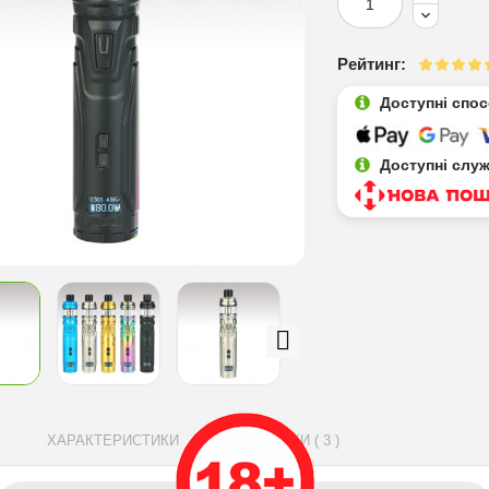
Рейтинг:
Доступні спо
Доступні слу
ХАРАКТЕРИСТИКИ
ВІДГУКИ ( 3 )