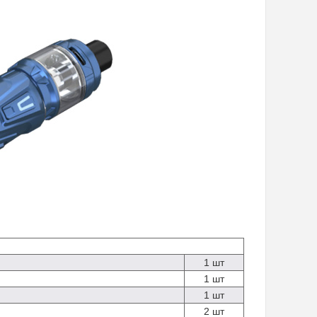
1 шт
1 шт
1 шт
2 шт