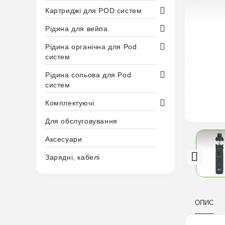
Картриджі для POD систем
Рідина для вейпа
Рідина органічна для Pod
систем
Рідина сольова для Pod
систем
Комплектуючі
Для обслуговування
Аксесуари
Зарядні, кабелі
ОПИС