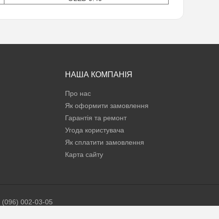
НАША КОМПАНІЯ
Про нас
Як оформити замовлення
Гарантія та ремонт
Угода користувача
Як сплатити замовлення
Карта сайту
 (096) 002-03-05