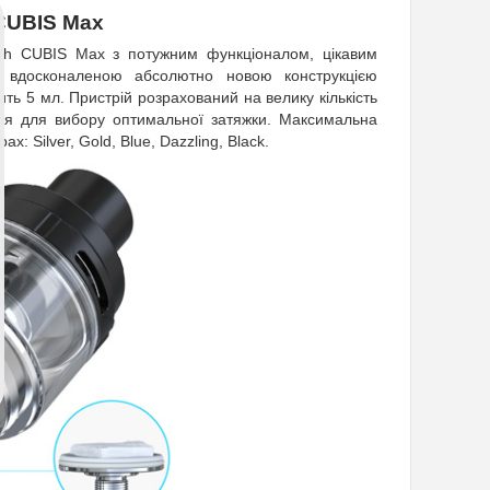
 CUBIS Max
ith CUBIS Max з потужним функціоналом, цікавим
а вдосконаленою абсолютно новою конструкцією
ить 5 мл.
Пристрій розрахований на велику кількість
ітря для вибору оптимальної затяжки. Максимальна
: Silver, Gold, Blue, Dazzling, Black.