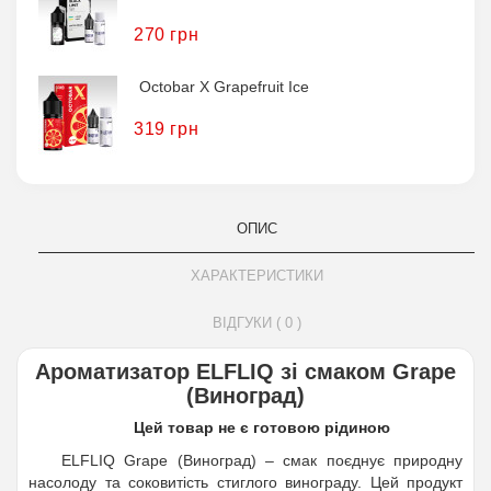
270 грн
Octobar X Grapefruit Ice
319 грн
ОПИС
ХАРАКТЕРИСТИКИ
ВІДГУКИ ( 0 )
Ароматизатор ELFLIQ зі смаком Grape
(Виноград)
Цей товар не є готовою рідиною
ELFLIQ Grape (Виноград) – смак поєднує природну
насолоду та соковитість стиглого винограду. Цей продукт