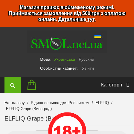
Магазин працює в обмеженому режимі.
Приймаються замовлення від 500 грн з оплатою
онлайн.
Детальніше тут
.
Мова:
Українська
Русский
Особистий кабінет:
Увійти
Категорії
На головну
Рідина сольова для Pod систем
ELFLIQ
ELFLIQ Grape (Виноград)
ELFLIQ Grape (Виноград)