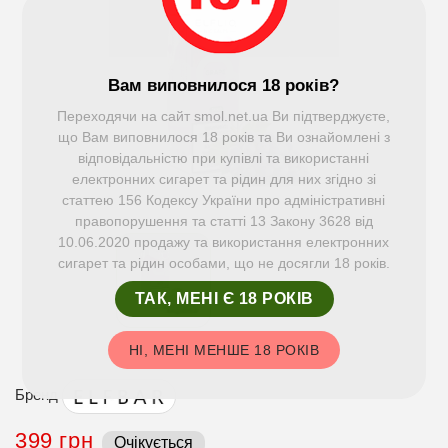
Вам виповнилося 18 років?
Переходячи на сайт smol.net.ua Ви підтверджуєте,
що Вам виповнилося 18 років та Ви ознайомлені з
відповідальністю при купівлі та використанні
електронних сигарет та рідин для них згідно зі
статтею 156 Кодексу України про адміністративні
правопорушення та статті 13 Закону 3628 від
10.06.2020 продажу та використання електронних
сигарет та рідин особами, що не досягли 18 років.
ТАК, МЕНІ Є 18 РОКІВ
НІ, МЕНІ МЕНШЕ 18 РОКІВ
Бренд
399 грн
Очікується