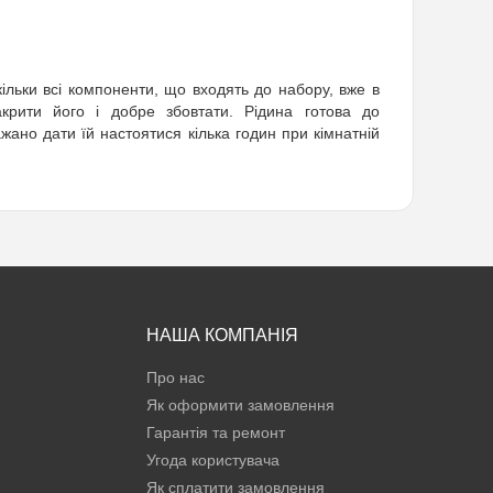
ільки всі компоненти, що входять до набору, вже в
акрити його і добре збовтати. Рідина готова до
ано дати їй настоятися кілька годин при кімнатній
НАША КОМПАНІЯ
Про нас
Як оформити замовлення
Гарантія та ремонт
Угода користувача
Як сплатити замовлення