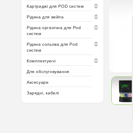
Картриджі для POD систем
Рідина для вейпа
Рідина органічна для Pod
систем
Рідина сольова для Pod
систем
Комплектуючі
Для обслуговування
Аксесуари
Зарядні, кабелі