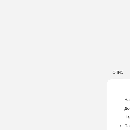
ОПИС
На
До
На
По