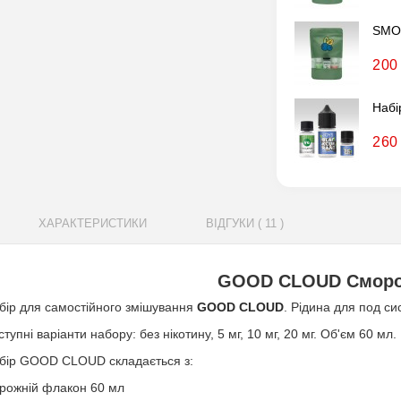
SMOK
200
Набі
260
ХАРАКТЕРИСТИКИ
ВІДГУКИ ( 11 )
GOOD CLOUD Смор
бір для самостійного змішування
GOOD CLOUD
. Рідина для под си
ступні варіанти набору: без нікотину, 5 мг, 10 мг, 20 мг. Об'єм 60 мл.
бір GOOD CLOUD складається з:
рожній флакон 60 мл