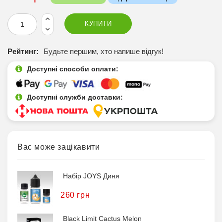
КУПИТИ
Рейтинг:
Будьте першим, хто напише відгук!
Доступні способи оплати:
Доступні служби доставки:
Вас може зацікавити
Набір JOYS Диня
260 грн
Black Limit Cactus Melon