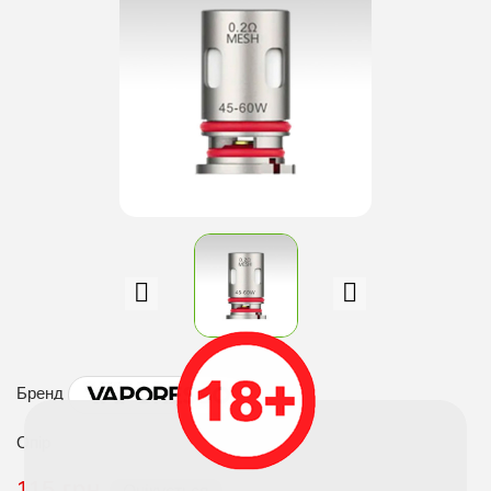
Бренд
Опір
115 грн