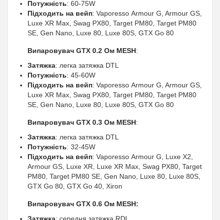
Потужність
: 60-75W
Підходить на вейп
: Vaporesso Armour G, Armour GS,
Luxe XR Max, Swag PX80, Target PM80, Target PM80
SE, Gen Nano, Luxe 80, Luxe 80S, GTX Go 80
Випаровувач GTX 0.2 Ом MESH
:
Затяжка
: легка затяжка DTL
Потужність
: 45-60W
Підходить на вейп
: Vaporesso Armour G, Armour GS,
Luxe XR Max, Swag PX80, Target PM80, Target PM80
SE, Gen Nano, Luxe 80, Luxe 80S, GTX Go 80
Випаровувач GTX 0.3 Ом MESH
:
Затяжка
: легка затяжка DTL
Потужність
: 32-45W
Підходить на вейп
: Vaporesso Armour G, Luxe X2,
Armour GS, Luxe XR, Luxe XR Max, Swag PX80, Target
PM80, Target PM80 SE, Gen Nano, Luxe 80, Luxe 80S,
GTX Go 80, GTX Go 40, Xiron
Випаровувач GTX 0.6 Ом MESH:
Затяжка
: середня затяжка RDL