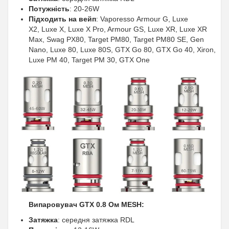
Потужність
: 20-26W
Підходить на вейп
: Vaporesso Armour G, Luxe
X2, Luxe X, Luxe X Pro, Armour GS, Luxe XR, Luxe XR
Max, Swag PX80, Target PM80, Target PM80 SE, Gen
Nano, Luxe 80, Luxe 80S, GTX Go 80, GTX Go 40, Xiron,
Luxe PM 40, Target PM 30, GTX One
Випаровувач GTX 0.8 Ом MESH:
Затяжка
: середня затяжка RDL