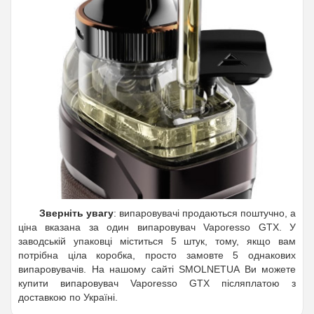
Зверніть увагу
: випаровувачі продаються поштучно, а
ціна вказана за один випаровувач Vaporesso GTX. У
заводській упаковці міститься 5 штук, тому, якщо вам
потрібна ціла коробка, просто замовте 5 однакових
випаровувачів. На нашому сайті SMOLNETUA Ви можете
купити випаровувач Vaporesso GTX післяплатою з
доставкою по Україні.