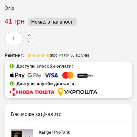
Опір
41 грн
Немає в наявності
Рейтинг:
(прочитати 50 відгуків)
Доступні способи оплати:
Доступні служби доставки:
Вас може зацікавити
Kanger ProTank