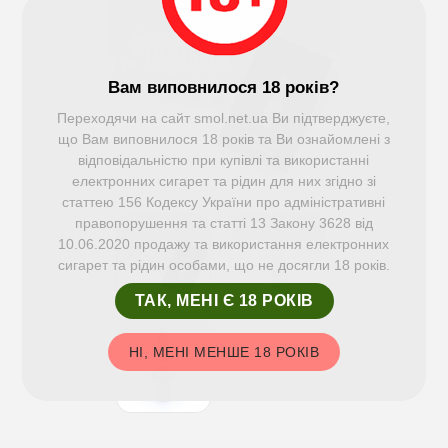
Вам виповнилося 18 років?
Переходячи на сайт smol.net.ua Ви підтверджуєте,
що Вам виповнилося 18 років та Ви ознайомлені з
відповідальністю при купівлі та використанні
електронних сигарет та рідин для них згідно зі
статтею 156 Кодексу України про адміністративні
правопорушення та статті 13 Закону 3628 від
10.06.2020 продажу та використання електронних
сигарет та рідин особами, що не досягли 18 років.
ТАК, МЕНІ Є 18 РОКІВ
НІ, МЕНІ МЕНШЕ 18 РОКІВ