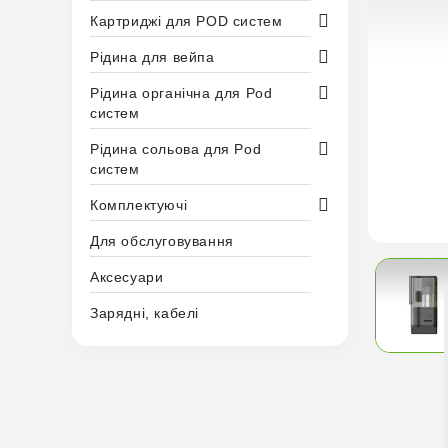
Картриджі для POD систем
Рідина для вейпа
Рідина органічна для Pod
систем
Рідина сольова для Pod
систем
Комплектуючі
Для обслуговування
Аксесуари
Зарядні, кабелі