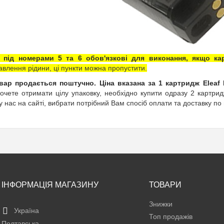
ї під номерами 5 та 6 обов'язкові для виконання, якщо к
влення рідини, ці пункти можна пропустити.
вар продається поштучно. Ціна вказана за 1 картридж Eleaf 
очете отримати цілу упаковку, необхідно купити одразу 2 картрид
 нас на сайті, вибрати потрібний Вам спосіб оплати та доставку по в
ІНФОРМАЦІЯ МАГАЗИНУ
ТОВАРИ
Знижки
Україна
Топ продажів
Полтавська