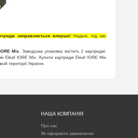
артридж заправляється вперше!
Надалі, під час
IORE Mix
. Заводська упаковка містить 2 картриджі.
жі Eleaf IORE Mix. Купити картридж Eleaf IORE Mix
сій території України.
НАША КОМПАНІЯ
Про нас
Як оформити замовлення