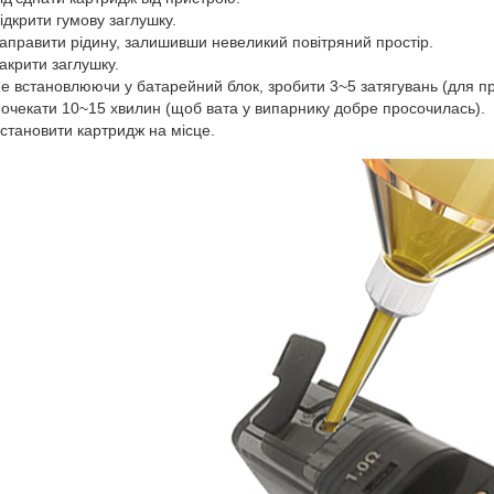
ідкрити гумову заглушку.
аправити рідину, залишивши невеликий повітряний простір.
акрити заглушку.
е встановлюючи у батарейний блок, зробити 3~5 затягувань (для п
очекати 10~15 хвилин (щоб вата у випарнику добре просочилась).
становити картридж на місце.