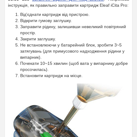
інструкція, як правильно заправити картридж Eleaf iCita Pro:
Від'єднати картридж від пристрою.
Відкрити гумову заглушку.
Заправити рідину, залишивши невеликий повітряний
простір.
Закрити заглушку.
Не встановлюючи у батарейний блок, зробити 3~5
затягувань (для примусового надходження рідини у
випарник).
Почекати 10~15 хвилин (щоб вата у випарнику добре
просочилась).
Встановити картридж на місце.