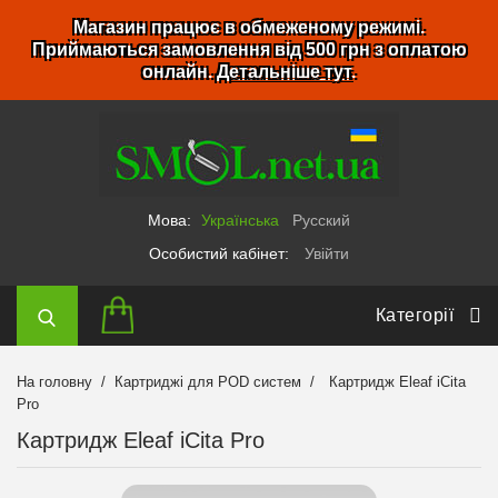
Магазин працює в обмеженому режимі.
Приймаються замовлення від 500 грн з оплатою
онлайн.
Детальніше тут
.
Мова:
Українська
Русский
Особистий кабінет:
Увійти
Категорії
На головну
Картриджі для POD систем
Картридж Eleaf iCita
Pro
Картридж Eleaf iCita Pro