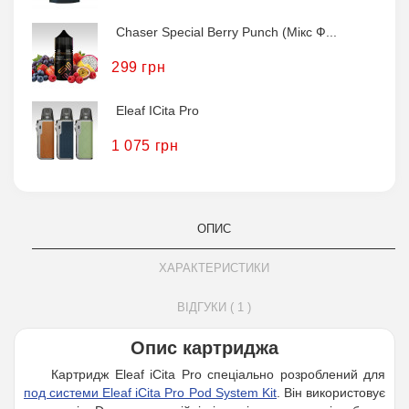
Chaser Special Berry Punch (Мікс Ф...
299 грн
Eleaf ICita Pro
1 075 грн
ОПИС
ХАРАКТЕРИСТИКИ
ВІДГУКИ ( 1 )
Опис картриджа
Картридж Eleaf iCita Pro спеціально розроблений для
под системи Eleaf iCita Pro Pod System Kit
. Він використовує