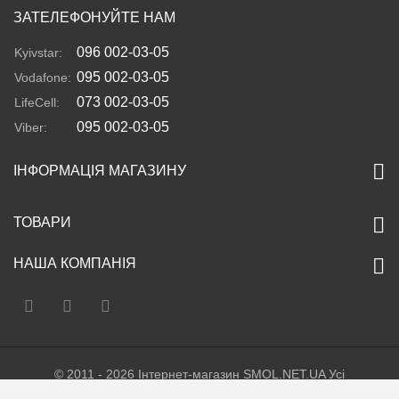
ЗАТЕЛЕФОНУЙТЕ НАМ
096 002-03-05
Kyivstar:
095 002-03-05
Vodafone:
073 002-03-05
LifeCell:
095 002-03-05
Viber:
ІНФОРМАЦІЯ МАГАЗИНУ
ТОВАРИ
НАША КОМПАНІЯ
© 2011 - 2026 Інтернет-магазин SMOL.NET.UA Усі
права захищені. Україна. Тел. +38 (096) 002-03-05