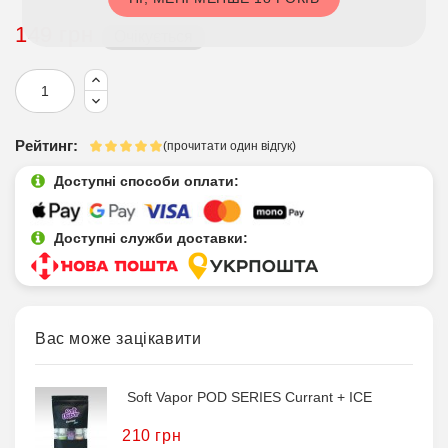
149 грн
Очікується
Рейтинг:
(прочитати один відгук)
Доступні способи оплати:
Доступні служби доставки:
Вас може зацікавити
Soft Vapor POD SERIES Currant + ICE
210 грн