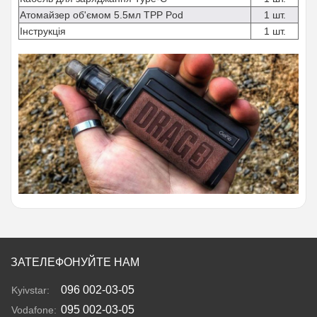
Атомайзер об'ємом 5.5мл TPP Pod
1 шт.
Інструкція
1 шт.
ЗАТЕЛЕФОНУЙТЕ НАМ
096 002-03-05
Kyivstar:
095 002-03-05
Vodafone: