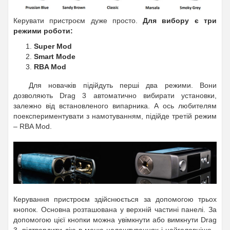
Керувати пристроєм дуже просто.
Для вибору є три
режими роботи:
Super Mod
Smart Mode
RBA Mod
Для новачків підійдуть перші два режими. Вони
дозволяють
Drag 3
автоматично вибирати установки,
залежно від встановленого випарника. А ось любителям
поекспериментувати з намотуванням, підійде третій режим
–
RBA Mod.
Керування пристроєм здійснюється за допомогою трьох
кнопок. Основна розташована у верхній частині панелі. За
допомогою цієї кнопки можна увімкнути або вимкнути
Drag