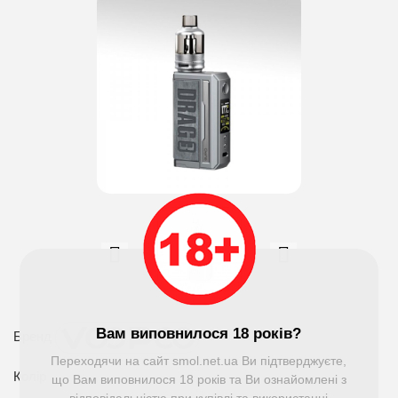
Вам виповнилося 18 років?
Бренд
Переходячи на сайт smol.net.ua Ви підтверджуєте,
Колір
що Вам виповнилося 18 років та Ви ознайомлені з
відповідальністю при купівлі та використанні