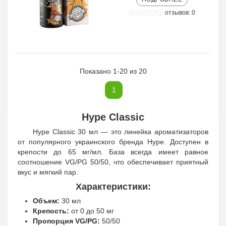
отзывов: 0
Показано 1-20 из 20
1
Hype Classic
Hype Classic 30 мл — это линейка ароматизаторов
от популярного украинского бренда Hype. Доступен в
крепости до 65 мг/мл. База всегда имеет равное
соотношение VG/PG 50/50, что обеспечивает приятный
вкус и мягкий пар.
Характеристики:
Объем:
30 мл
Крепость:
от 0 до 50 мг
Пропорция VG/PG:
50/50