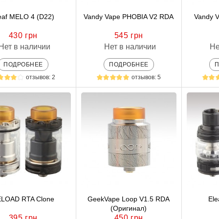
eaf MELO 4 (D22)
Vandy Vape PHOBIA V2 RDA
Vandy 
430 грн
545 грн
Нет в наличии
Нет в наличии
Не
ПОДРОБНЕЕ
ПОДРОБНЕЕ
отзывов: 2
отзывов: 5
LOAD RTA Clone
GeekVape Loop V1.5 RDA
Ele
(Оригинал)
395 грн
450 грн