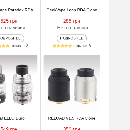
Vape Paradox RDA
GeekVape Loop RDA Clone
525 грн
285 грн
т в наличии
Нет в наличии
ПОДРОБНЕЕ
ПОДРОБНЕЕ
отзывов: 2
отзывов: 8
af ELLO Duro
RELOAD V1.5 RDA Clone
549 грн
350 грн