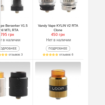
ape Berserker V1.5
Vandy Vape KYLIN V2 RTA
INI MTL RTA
Clone
795 грн
450 грн
т в наличии
Нет в наличии
ПОДРОБНЕЕ
ПОДРОБНЕЕ
отзывов: 3
отзывов: 6