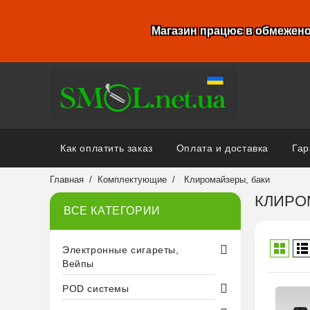
Магазин працює в обмежено
Как оплатить заказ
Оплата и доставка
Гар
Главная
Комплектующие
Клиромайзеры, баки
КЛИРО
ВСЕ КАТЕГОРИИ
Электронные сигареты,
Вейпы
POD системы