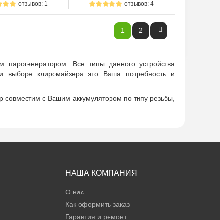
отзывов: 1
отзывов: 4
1
2
 парогенератором. Все типы данного устройства
и выборе клиромайзера это Ваша потребность и
р совместим с Вашим аккумулятором по типу резьбы,
НАША КОМПАНИЯ
О нас
Как оформить заказ
Гарантия и ремонт