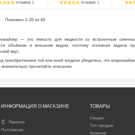
отзывов: 1
отзывов: 1
Показано 1-20 из 40
ромайзер — это ёмкость для жидкости со встроенным сменным
тся объёмом и внешним видом, поэтому основная задача пр
ский вкус.
д приобретением той или иной модели убедитесь, что клиромайзе
о внимательно прочитайте описание.
ИНФОРМАЦИЯ О МАГАЗИНЕ
ТОВАРЫ
Скидки
Украина
Топ продаж
Полтавська
Новинки