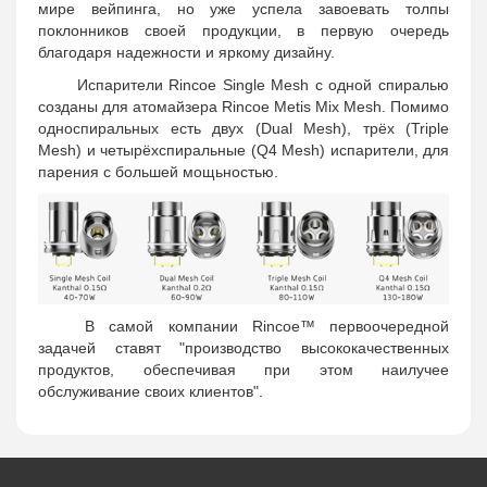
мире вейпинга, но уже успела завоевать толпы
поклонников своей продукции, в первую очередь
благодаря надежности и яркому дизайну.
Испарители Rincoe Single Mesh с одной спиралью
созданы для атомайзера Rincoe Metis Mix Mesh. Помимо
односпиральных есть двух (Dual Mesh), трёх (Triple
Mesh) и четырёхспиральные (Q4 Mesh) испарители, для
парения с большей мощьностью.
В самой компании Rincoe™ первоочередной
задачей ставят "производство высококачественных
продуктов, обеспечивая при этом наилучее
обслуживание своих клиентов".