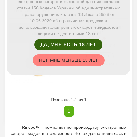
электронных сигарет и жидкостей для них согласно
статьи 156 Кодекса Украины об административных
Показано 1-1 из 1
правонарушениях и статьи 13 Закона 3628 от
10.06.2020 об ограничении продажи и
Испаритель Rincoe Single
использования электронных сигарет и жидкостей
Mesh
лицами не достигшими 18 лет.
117 грн
ДА, МНЕ ЕСТЬ 18 ЛЕТ
Нет в наличии
ПОДРОБНЕЕ
НЕТ, МНЕ МЕНЬШЕ 18 ЛЕТ
отзывов: 0
Показано 1-1 из 1
1
Rincoe™ - компания по проиводству электронных
сигарет, модов и атомайзеров. Не так давно появилась в