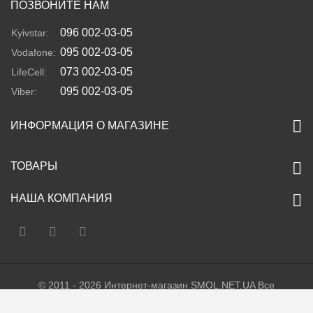
ПОЗВОНИТЕ НАМ
096 002-03-05
Kyivstar:
095 002-03-05
Vodafone:
073 002-03-05
LifeCell:
095 002-03-05
Viber:
ИНФОРМАЦИЯ О МАГАЗИНЕ
ТОВАРЫ
НАША КОМПАНИЯ
© 2011 - 2026 Интернет-магазин SMOL.NET.UA Все
права защищены. Украина. Тел. +38 (096) 002-03-05