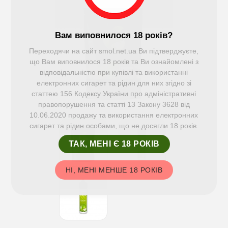
Вам виповнилося 18 років?
Переходячи на сайт smol.net.ua Ви підтверджуєте,
що Вам виповнилося 18 років та Ви ознайомлені з
відповідальністю при купівлі та використанні
електронних сигарет та рідин для них згідно зі
статтею 156 Кодексу України про адміністративні
правопорушення та статті 13 Закону 3628 від
10.06.2020 продажу та використання електронних
сигарет та рідин особами, що не досягли 18 років.
ТАК, МЕНІ Є 18 РОКІВ
НІ, МЕНІ МЕНШЕ 18 РОКІВ