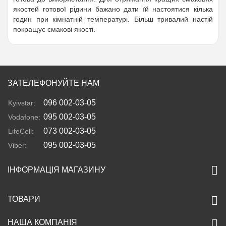
якостей готової рідини бажано дати їй настоятися кілька
годин при кімнатній температурі. Більш тривалий настій
покращує смакові якості.
ЗАТЕЛЕФОНУЙТЕ НАМ
096 002-03-05
Kyivstar:
095 002-03-05
Vodafone:
073 002-03-05
LifeCell:
095 002-03-05
Viber:
ІНФОРМАЦІЯ МАГАЗИНУ
ТОВАРИ
НАША КОМПАНІЯ