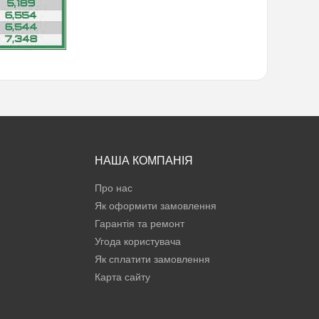
НАША КОМПАНІЯ
Про нас
Як оформити замовлення
Гарантія та ремонт
Угода користувача
Як сплатити замовлення
Карта сайту