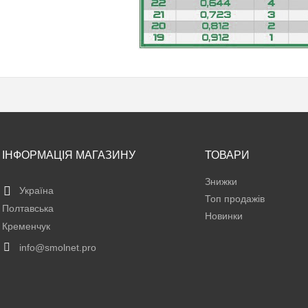
ІНФОРМАЦІЯ МАГАЗИНУ
ТОВАРИ
Знижки
Україна
Топ продажів
Полтавська
Новинки
Кременчук
info@smolnet.pro