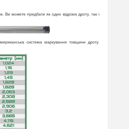
ок. Ви можете придбати як один відрізок дроту, так і
мериканська система маркування товщини дроту.