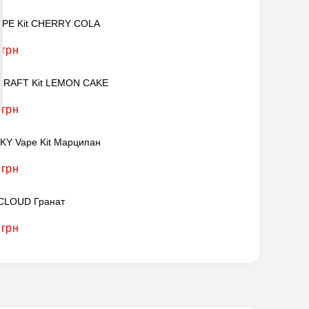
APE Kit CHERRY COLA
 грн
CRAFT Kit LEMON CAKE
 грн
Y Vape Kit Марципан
 грн
CLOUD Гранат
 грн