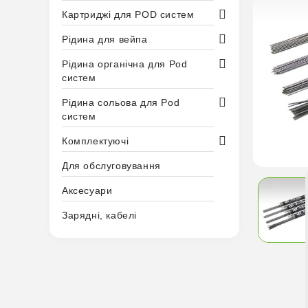
Картриджі для POD систем
Рідина для вейпа
Рідина органічна для Pod
систем
Рідина сольова для Pod
систем
Комплектуючі
Для обслуговування
Аксесуари
Зарядні, кабелі