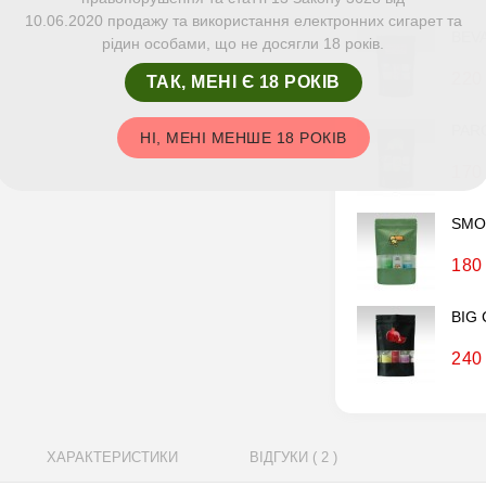
10.06.2020 продажу та використання електронних сигарет та
BEV
рідин особами, що не досягли 18 років.
220
ТАК, МЕНІ Є 18 РОКІВ
PAR
НІ, МЕНІ МЕНШЕ 18 РОКІВ
170
SMOK
180
BIG 
240
ХАРАКТЕРИСТИКИ
ВІДГУКИ ( 2 )