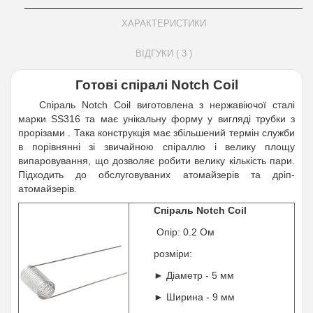
ХАРАКТЕРИСТИКИ
ВІДГУКИ ( 3 )
Готові спіралі Notch Coil
Спіраль Notch Coil
виготовлена з нержавіючої сталі
марки SS316 та має унікальну форму у вигляді трубки з
прорізами
. Така конструкція має збільшений термін служби
в порівнянні зі звичайною спіраллю і велику площу
випаровування, що дозволяє робити велику кількість пари.
Підходить до обслуговуваних атомайзерів та дріп-
атомайзерів.
Спіраль Notch Coil
Опір: 0.2 Ом
розміри:
► Діаметр - 5 мм
► Ширина - 9 мм