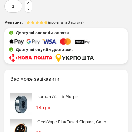
Рейтинг:
(прочитати 3 відгуків)
Доступні способи оплати:
Доступні служби доставки:
Вас може зацікавити
Кантал A1 – 5 Метрів
14 грн
GeekVape Flat/Fused Clapton, Cater...