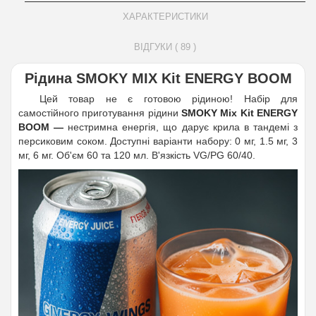
ХАРАКТЕРИСТИКИ
ВІДГУКИ ( 89 )
Рідина SMOKY MIX Kit ENERGY BOOM
Цей товар не є готовою рідиною! Набір для
самостійного приготування рідини
SMOKY Mix Kit ENERGY
BOOM —
нестримна енергія, що дарує крила в тандемі з
персиковим соком. Доступні варіанти набору: 0 мг, 1.5 мг, 3
мг, 6 мг. Об'єм 60 та 120 мл. В'язкість VG/PG 60/40.