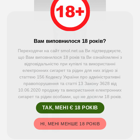
Вам виповнилося 18 років?
Переходячи на сайт smol.net.ua Ви підтверджуєте,
що Вам виповнилося 18 років та Ви ознайомлені з
відповідальністю при купівлі та використанні
електронних сигарет та рідин для них згідно зі
статтею 156 Кодексу України про адміністративні
правопорушення та статті 13 Закону 3628 від
10.06.2020 продажу та використання електронних
сигарет та рідин особами, що не досягли 18 років.
ТАК, МЕНІ Є 18 РОКІВ
НІ, МЕНІ МЕНШЕ 18 РОКІВ