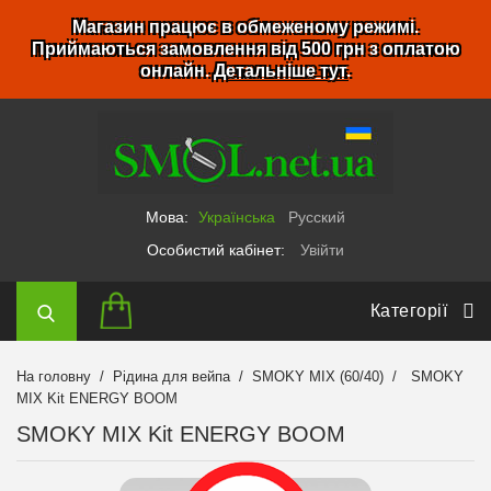
Магазин працює в обмеженому режимі.
Приймаються замовлення від 500 грн з оплатою
онлайн.
Детальніше тут
.
Мова:
Українська
Русский
Особистий кабінет:
Увійти
Категорії
На головну
Рідина для вейпа
SMOKY MIX (60/40)
SMOKY
MIX Kit ENERGY BOOM
SMOKY MIX Kit ENERGY BOOM