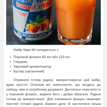
Набір Vape Kit складається з:
Порожній флакон 60 мл або 120 мл
Гліцерин
Харчовий ароматизатор
Бустер (органічний)
Отримати готову рідину, використовуючи цей набір,
дуже просто! Оскільки всі компоненти, що входять до
набору, вже в потрібному дозуванні. Достатньо перелити їх
у порожній флакон, закрити його і добре збовтати. Рідина
готова до використання. Для отримання кращих смакових
якостей готової рідини бажано дати їй настоятися кілька