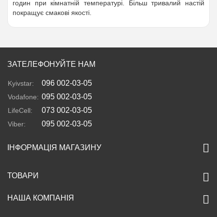
годин при кімнатній температурі. Більш тривалий настій
покращує смакові якості.
ЗАТЕЛЕФОНУЙТЕ НАМ
096 002-03-05
Kyivstar:
095 002-03-05
Vodafone:
073 002-03-05
LifeCell:
095 002-03-05
Viber:
ІНФОРМАЦІЯ МАГАЗИНУ
ТОВАРИ
НАША КОМПАНІЯ