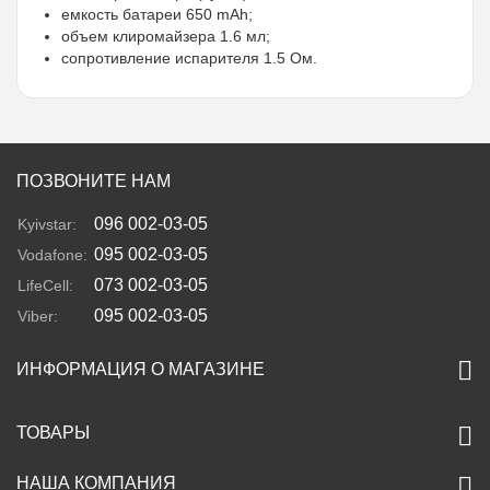
емкость батареи 650 mAh;
объем клиромайзера 1.6 мл;
сопротивление испарителя 1.5 Ом.
ПОЗВОНИТЕ НАМ
096 002-03-05
Kyivstar:
095 002-03-05
Vodafone:
073 002-03-05
LifeCell:
095 002-03-05
Viber:
ИНФОРМАЦИЯ О МАГАЗИНЕ
ТОВАРЫ
НАША КОМПАНИЯ