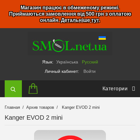
Магазин працює в обмеженому режимі.
Приймаються замовлення від 500 грн з оплатою
онлайн.
Детальніше тут
.
Язык:
Українська
Русский
Личный кабинет:
Войти
Категории
Главная
Архив товаров
Kanger EVOD 2 mini
Kanger EVOD 2 mini