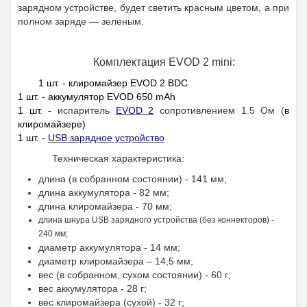
зарядном устройстве, будет светить красным цветом, а при
полном заряде — зеленым.
Комплектация EVOD 2 mini:
1 шт. - клиромайзер EVOD 2 BDC
1 шт. - аккумулятор EVOD 650 mAh
1 шт. -
испаритель
EVOD 2
сопротивлением 1.5 Ом
(
в
клиромайзере)
1 шт. -
USB зарядное устройство
Техническая характеристика:
длина (в собранном состоянии) - 141 мм;
длина аккумулятора - 82 мм;
длина клиромайзера - 70 мм;
длина шнура USB зарядного устройства (без коннекторов) -
240 мм;
диаметр аккумулятора - 14 мм;
диаметр клиромайзера – 14,5 мм;
вес (в собранном, сухом состоянии) - 60 г;
вес аккумулятора - 28 г;
вес клиромайзера (сухой) - 32 г;