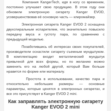
Компания KangerTech, идя в ногу со временем,
постоянно улучшает свою продукцию. В этом году они
обновили электронную сигарету Kanger EVOD,
усовершенствовав её основную часть — клиромайзер.
Электронная сигарета Kanger EVOD 2 оснащена
двухспиральным испарителем, что значительно повысило
передачу вкуса и густоту пара, по сравнению с
предыдущей моделью.
Позаботившись об интересах своих покупателей,
производители оснастили сигарету съемным мундштуком.
В комплектацию входит металлический мундштук
привычной для всех формы, но по желанию можно
заменить его на любой другой, который Вам больше
нравится по форме или материалу.
Простота в использовании, качество пара и
относительно небольшие размеры — основные
параметры, которые ценятся в электронных сигаретах, и
все это присутствует в Kanger EVOD 2 mini.
Как заправлять электронную сигарету
Kanger EVOD 2 mini