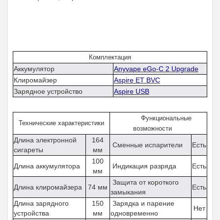
Комплектация
Аккумулятор
Anyvape eGo-C 2 Upgrade
Клиромайзер
Aspire ET BVC
Зарядное устройство
Aspire USB
Функциональные
Технические характеристики
возможности
Длина электронной
164
Сменные испарители
Есть
сигареты
мм
100
Длина аккумулятора
Индикация разряда
Есть
мм
Защита от короткого
Длина клиромайзера
74 мм
Есть
замыкания
Длина зарядного
150
Зарядка и парение
Нет
устройства
мм
одновременно