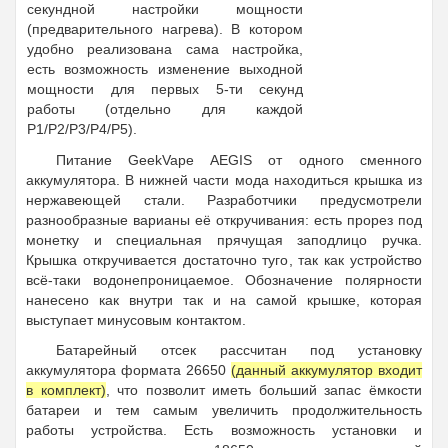
секундной настройки мощности
(предварительного нагрева). В котором
удобно реализована сама настройка,
есть возможность изменение выходной
мощности для первых 5-ти секунд
работы (отдельно для каждой
P1/P2/P3/P4/P5).
Питание GeekVape AEGIS от одного сменного
аккумулятора. В нижней части мода находиться крышка из
нержавеющей стали. Разработчики предусмотрели
разнообразные варианы её откручивания: есть прорез под
монетку и специальная прячущая заподлицо ручка.
Крышка откручивается достаточно туго, так как устройство
всё-таки водонепроницаемое. Обозначение полярности
нанесено как внутри так и на самой крышке, которая
выступает минусовым контактом.
Батарейный отсек рассчитан под установку
аккумулятора формата 26650
(данный аккумулятор входит
в комплект)
, что позволит иметь больший запас ёмкости
батареи и тем самым увеличить продолжительность
работы устройства. Есть возможность установки и