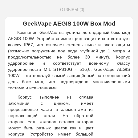
ОТЗЫВЫ (0)
GeekVape AEGIS 100W Box Mod
Компания GeekVae выпустила легендарный бокс мод
AEGIS 100W. Устройство имеет ряд защит и соответствует
клаcсу IP67, что означает степень пыле и влагозащиты
(возможно погружение под воду глубиной до 1 метра и
продолжительностью не более 30 минут). Корпус
ударопрочен и соответствует военному клаcсу
удоропрочности MIL STP810G - 516,6. GeekVape AEGIS
100W - это пожалуй самый защищённый на сегодняшний
день бокс мод, что подтверждено многочисленными
тестами и испытаниями.
Корпус выполнен из сплава
алюминия с цинком, имеет
прорезиненые части и элементами из
нержавеющей стали. На обратной
стороне есть кожаная вставка которая
может быть разных цветов как и цвет
корпуса. Устройство имеет большой