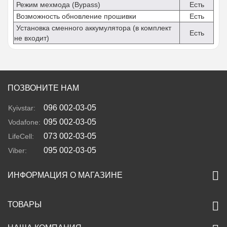
Режим мехмода (Bypass)
Есть
Возможность обновление прошивки
Есть
Установка сменного аккумулятора (в комплект
Есть
не входит)
ПОЗВОНИТЕ НАМ
096 002-03-05
Kyivstar:
095 002-03-05
Vodafone:
073 002-03-05
LifeCell:
095 002-03-05
Viber:
ИНФОРМАЦИЯ О МАГАЗИНЕ
ТОВАРЫ