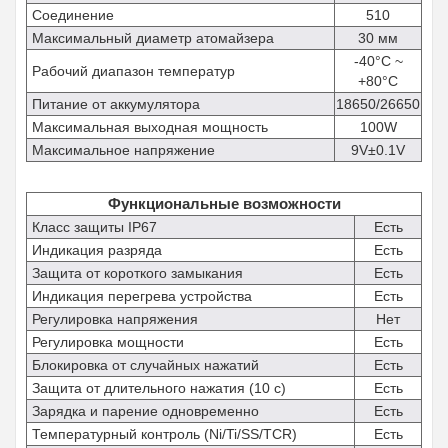
Соединение
510
Максимальный диаметр атомайзера
30 мм
-40°C ~
Рабочий диапазон температур
+80°C
Питание от аккумулятора
18650/26650
Максимальная выходная мощность
100W
Максимальное напряжение
9V±0.1V
Функциональные возможности
Класс защиты IP67
Есть
Индикация разряда
Есть
Защита от короткого замыкания
Есть
Индикация перегрева устройства
Есть
Регулировка напряжения
Нет
Регулировка мощности
Есть
Блокировка от случайных нажатий
Есть
Защита от длительного нажатия (10 с)
Есть
Зарядка и парение одновременно
Есть
Температурный контроль (Ni/Ti/SS/TCR)
Есть