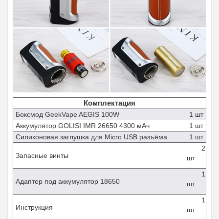
Комплектация
Боксмод GeekVape AEGIS 100W
1 шт
Аккумулятор GOLISI IMR 26650 4300 мАч
1 шт
Силиконовая заглушка для Micro
USB разъёма
1 шт
2
Запасные винты
шт
1
Адаптер под аккумулятор 18650
шт
1
Инструкция
шт