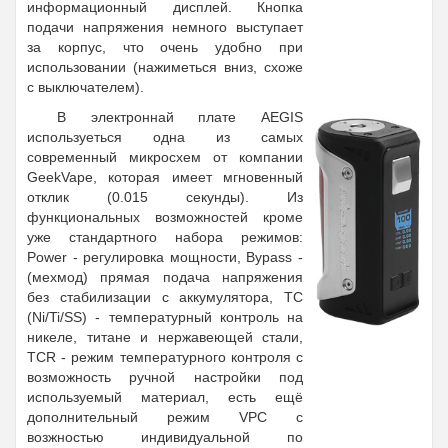
информационный дисплей. Кнопка
подачи напряжения немного выступает
за корпус, что очень удобно при
использовании (нажиметься вниз, схоже
с выключателем).
В электроннай плате AEGIS
используеться одна из самых
современный микросхем от компании
GeekVape, которая имеет мгновенный
отклик (0.015 секунды). Из
функциональных возможностей кроме
уже стандартного набора режимов:
Power - регулировка мощности, Bypass -
(мехмод) прямая подача напряжения
без стабилизации с аккумулятора, TC
(Ni/Ti/SS) - температурный контроль на
никеле, титане и нержавеющей стали,
TCR - режим температурного контроля с
возможность ручной настройки под
используемый материал, есть ещё
дополнительный режим VPC с
возжностью индивидуальной по