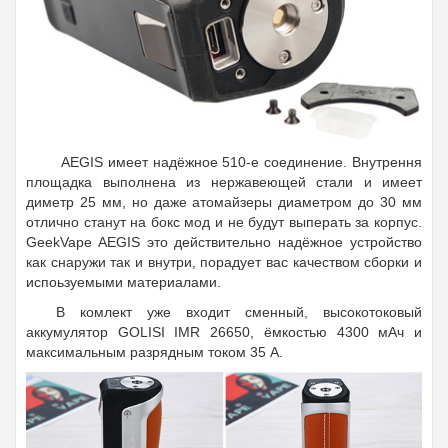
AEGIS имеет надёжное 510-е соединение. Внутрення
площадка выполнена из нержавеющей стали и имеет
диметр 25 мм, но даже атомайзеры диаметром до 30 мм
отлично станут на бокс мод и не будут выперать за корпус.
GeekVape AEGIS это действительно надёжное устройство
как снаружи так и внутри, порадует вас качеством сборки и
испоьзуемыми материалами.
В комлект уже входит сменный, высокотоковый
аккумулятор GOLISI IMR 26650, ёмкостью 4300 мАч и
максимальным разрядным током 35 А.