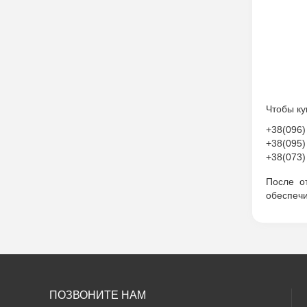
Чтобы ку
+38(096)
+38(095)
+38(073)
После о
обеспечи
ПОЗВОНИТЕ НАМ