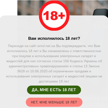
Вам исполнилось 18 лет?
Переходя на сайт smol.net.ua Вы подтверждаете, что Вам
исполнилось 18 лет и Вы ознакомлены с ответственностью
при покупке и использовании электронных сигарет и
жидкостей для них согласно статьи 156 Кодекса Украины об
административных правонарушениях и статьи 13 Закона
3628 от 10.06.2020 об ограничении продажи и
использования электронных сигарет и жидкостей лицами не
достигшими 18 лет.
ДА, МНЕ ЕСТЬ 18 ЛЕТ
Где купить под в Згу
НЕТ, МНЕ МЕНЬШЕ 18 ЛЕТ