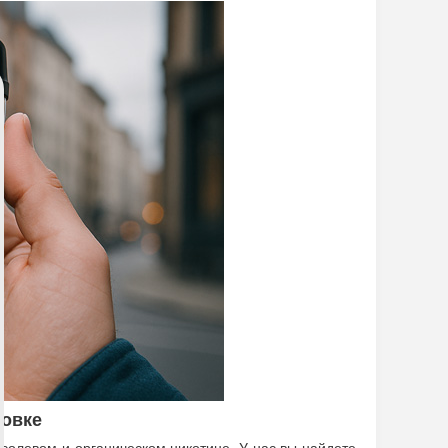
ровке