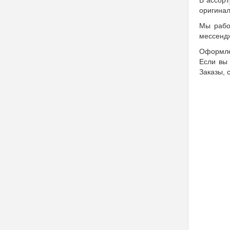
В ассорт
оригинал
Мы рабо
мессендж
Оформлен
Если вы 
Заказы, 