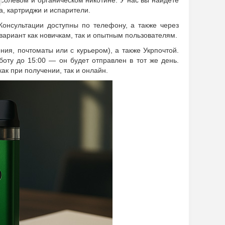
 солевом и органическом никотине. У нас вы найдете
, картриджи и испарители.
онсультации доступны по телефону, а также через
ариант как новичкам, так и опытным пользователям.
ия, почтоматы или с курьером), а также Укрпочтой.
боту до 15:00 — он будет отправлен в тот же день.
ак при получении, так и онлайн.