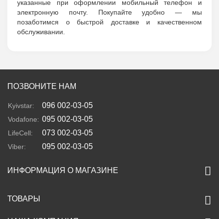
указанные при оформлении мобильный телефон и
электронную почту. Покупайте удобно — мы
позаботимся о быстрой доставке и качественном
обслуживании.
ПОЗВОНИТЕ НАМ
096 002-03-05
Kyivstar:
095 002-03-05
Vodafone:
073 002-03-05
LifeCell:
095 002-03-05
Viber:
ИНФОРМАЦИЯ О МАГАЗИНЕ
ТОВАРЫ