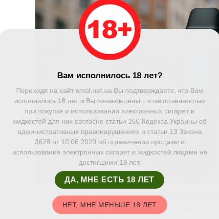
Вам исполнилось 18 лет?
Переходя на сайт smol.net.ua Вы подтверждаете, что Вам
исполнилось 18 лет и Вы ознакомлены с ответственностью
при покупке и использовании электронных сигарет и
жидкостей для них согласно статьи 156 Кодекса Украины об
административных правонарушениях и статьи 13 Закона
3628 от 10.06.2020 об ограничении продажи и
использования электронных сигарет и жидкостей лицами не
достигшими 18 лет.
ДА, МНЕ ЕСТЬ 18 ЛЕТ
Где купить под в Ман
НЕТ, МНЕ МЕНЬШЕ 18 ЛЕТ
 ассортименте — оригинальные многоразовые pod-системы от про