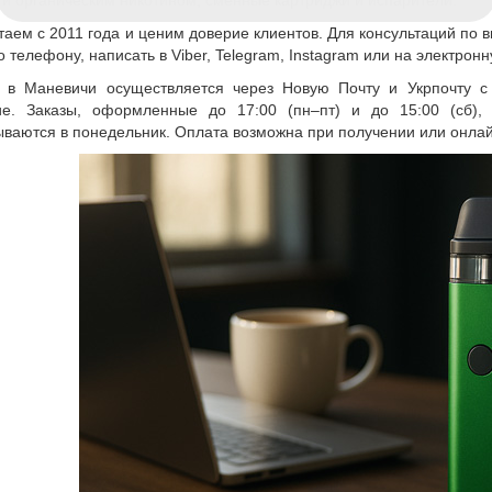
и органическим никотином, сменные картриджи и испарители.
аем с 2011 года и ценим доверие клиентов. Для консультаций по 
о телефону, написать в Viber, Telegram, Instagram или на электронн
а в Маневичи осуществляется через Новую Почту и Укрпочту с
ие. Заказы, оформленные до 17:00 (пн–пт) и до 15:00 (сб),
ваются в понедельник. Оплата возможна при получении или онлай