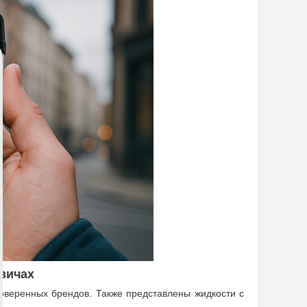
евичах
веренных брендов. Также представлены жидкости с