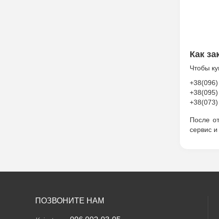
Как за
Чтобы ку
+38(096)
+38(095)
+38(073)
После о
сервис и
ПОЗВОНИТЕ НАМ