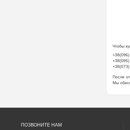
Чтобы ку
+38(096)
+38(095)
+38(073)
После о
Мы обесп
ПОЗВОНИТЕ НАМ