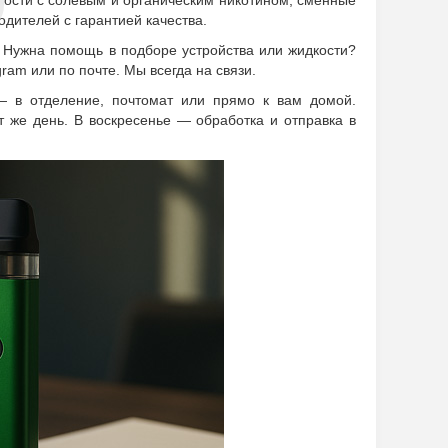
кости с солевым и органическим никотином, сменные
дителей с гарантией качества.
. Нужна помощь в подборе устройства или жидкости?
ram или по почте. Мы всегда на связи.
— в отделение, почтомат или прямо к вам домой.
т же день. В воскресенье — обработка и отправка в