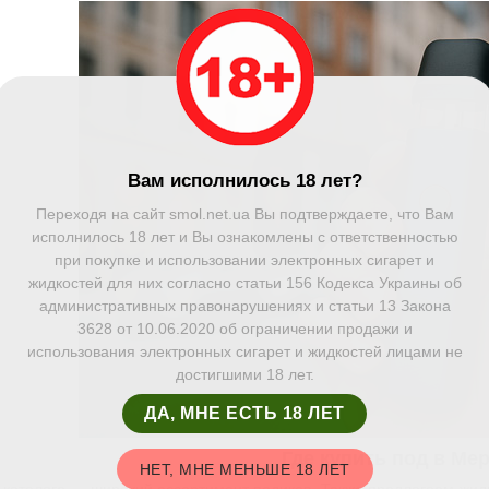
Вам исполнилось 18 лет?
Переходя на сайт smol.net.ua Вы подтверждаете, что Вам
исполнилось 18 лет и Вы ознакомлены с ответственностью
при покупке и использовании электронных сигарет и
жидкостей для них согласно статьи 156 Кодекса Украины об
административных правонарушениях и статьи 13 Закона
3628 от 10.06.2020 об ограничении продажи и
использования электронных сигарет и жидкостей лицами не
достигшими 18 лет.
ДА, МНЕ ЕСТЬ 18 ЛЕТ
Где купить под в Ме
НЕТ, МНЕ МЕНЬШЕ 18 ЛЕТ