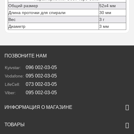
Общий размер
52x4 мм
Длина проточки для спирали
30 мм
Вес
3 г
Диаметр
3 мм
ПОЗВОНИТЕ НАМ
096 002-03-05
Kyivstar:
095 002-03-05
Vodafone:
073 002-03-05
LifeCell:
095 002-03-05
Viber:
ИНФОРМАЦИЯ О МАГАЗИНЕ
ТОВАРЫ