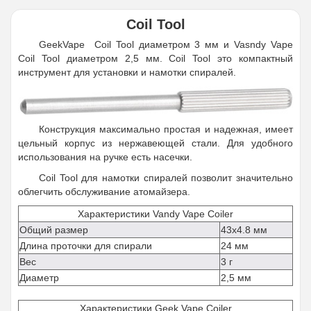
Coil Tool
GeekVape Coil Tool диаметром 3 мм и Vasndy Vape
Coil Tool диаметром 2,5 мм. Coil Tool это компактный
инструмент для установки и намотки спиралей.
Конструкция максимально простая и надежная, имеет
цельный корпус из нержавеющей стали. Для удобного
использования на ручке есть насечки.
Coil Tool для намотки спиралей позволит значительно
облегчить обслуживание атомайзера.
Характеристики Vandy Vape Coiler
Общий размер
43x4.8 мм
Длина проточки для спирали
24 мм
Вес
3 г
Диаметр
2,5 мм
Характеристики Geek Vape Coiler