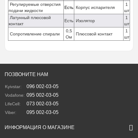
Регулируемые отверстия
1
Есть
Корпус испарителя
подачи жидкости
шт
Латунный плюсовой
1
Есть
Изолятор
контакт
шт
0,5
1
Сопротивление спирали
Плюсовой контакт
Ом
шт
ПОЗВОНИТЕ НАМ
096 002-03-05
Kyivstar:
095 002-03-05
Vodafone:
073 002-03-05
LifeCell:
095 002-03-05
Viber:
ИНФОРМАЦИЯ О МАГАЗИНЕ