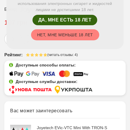
использования электронных сигарет и жидкостей
Бренд
лицами не достигшими 18 лет.
ДА, МНЕ ЕСТЬ 18 ЛЕТ
107 грн
Нет в наличии
НЕТ, МНЕ МЕНЬШЕ 18 ЛЕТ
Рейтинг:
(читать отзывы: 4)
Доступные способы оплаты:
Доступные службы доставки:
Вас может заинтересовать
Joyetech EVic-VTC Mini With TRON-S