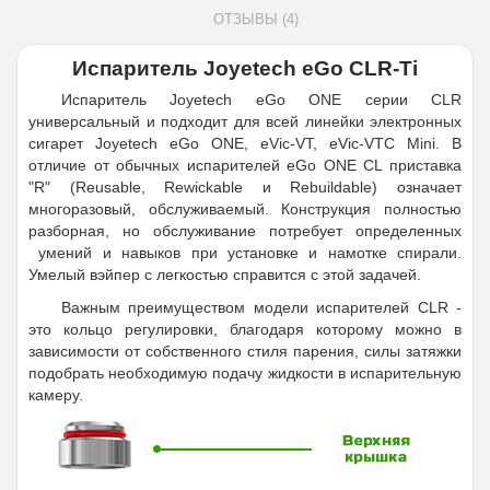
ОТЗЫВЫ (4)
Испаритель Joyetech eGo CLR-Ti
Испаритель Joyetech eGo ONE серии CLR
универсальный и подходит для всей линейки электронных
сигарет Joyetech eGo ONE, eVic-VT, eVic-VTC Mini. В
отличие от обычных испарителей eGo ONE CL приставка
"R" (
Reusable, Rewickable и Rebuildable) означает
многоразовый, обслуживаемый. Конструкция полностью
разборная, но обслуживание потребует определенных
умений и навыков при установке и намотке спирали.
Умелый вэйпер с легкостью справится с этой задачей.
Важным преимуществом модели испарителей CLR -
это кольцо регулировки, благодаря которому можно в
зависимости от собственного стиля парения, силы затяжки
подобрать необходимую подачу жидкости в испарительную
камеру.