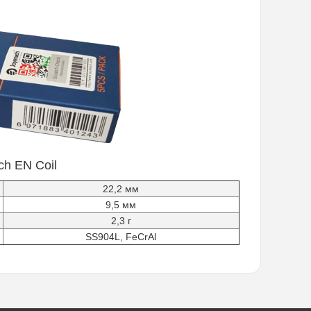
ch EN Coil
22,2 мм
9,5 мм
2,3 г
SS904L, FeCrAl