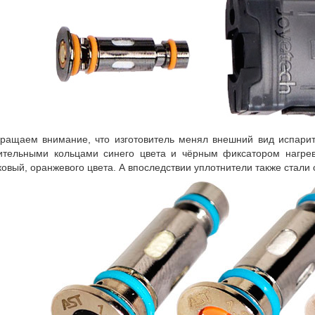
ращаем внимание, что изготовитель менял внешний вид испари
ительными кольцами синего цвета и чёрным фиксатором нагре
ковый, оранжевого цвета. А впоследствии уплотнители также стали