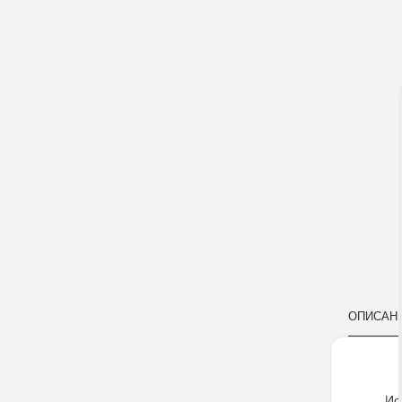
ОПИСАН
Ис