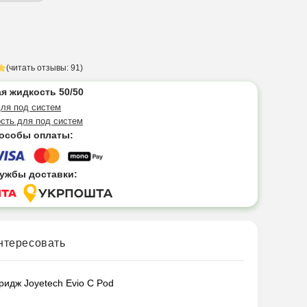
(читать отзывы: 91)
я жидкость 50/50
ля под систем
сть для под систем
особы оплаты:
ужбы доставки:
нтересовать
ридж Joyetech Evio C Pod