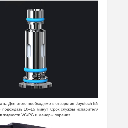
ть. Для этого необходимо в отверстия Joyetech EN
го подождать 10–15 минут. Срок службы испарителя
я в жидкости VG/PG и манеры парения.