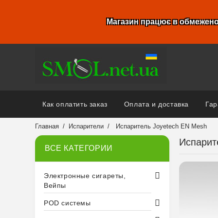
Магазин працює в обмежено
Как оплатить заказ
Оплата и доставка
Гар
Главная
Испарители
Испаритель Joyetech EN Mesh
Испарит
ВСЕ КАТЕГОРИИ
Электронные сигареты,
Вейпы
POD системы