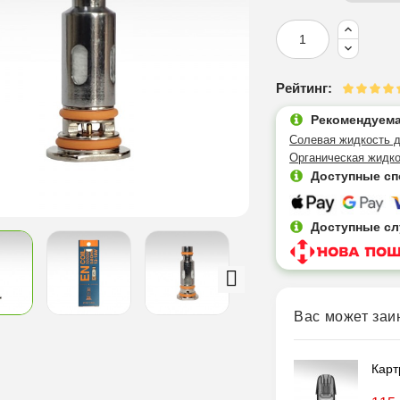
Рейтинг:
Рекомендуема
Солевая жидкость д
Органическая жидко
Доступные сп
Доступные сл
Вас может заи
Карт