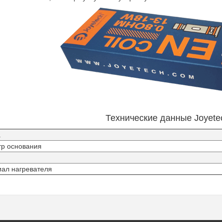
Технические данные Joyete
а
р основания
ал нагревателя