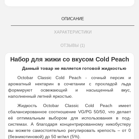
ОПИСАНИЕ
ХАРАКТЕРИСТИКИ
ОТЗЫВЫ (1)
Набор для жижи со вкусом Cold Peach
Данный товар не является готовой жидкостью
Octobar Classic Cold Peach - cочный персик и
ароматный нектарин в сочетании с прохладой льда
формируют освежающий и насыщенный вкус,
наполненный летней яркостью.
Жидкость Octobar Classic Cold Peach имеет
сбалансированное соотношение VG/PG 50/50, что делает
её оптимальным выбором для использования в под-
системах. А благодаря концентрированному никобустеру
вы можете самостоятельно регулировать крепость – от 0
(безникотиновой) до 50 мг/мл (5%).