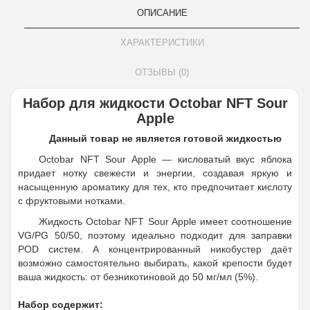
ОПИСАНИЕ
ХАРАКТЕРИСТИКИ
ОТЗЫВЫ (0)
Набор для жидкости Octobar NFT Sour
Apple
Данный товар не является готовой жидкостью
Octobar NFT Sour Apple — кисловатый вкус яблока
придает нотку свежести и энергии, создавая яркую и
насыщенную ароматику для тех, кто предпочитает кислоту
с фруктовыми нотками.
Жидкость Octobar NFT Sour Apple имеет соотношение
VG/PG 50/50, поэтому идеально подходит для заправки
POD систем. А концентрированный никобустер даёт
возможно самостоятельно выбирать, какой крепости будет
ваша жидкость: от безникотиновой до 50 мг/мл (5%).
Набор содержит: