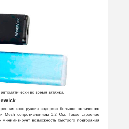
 автоматически во время затяжки.
deWick
ренняя конструкция содержит большое количество
тки Mesh сопротивлением 1.2 Ом. Такое строение
е минимизирует возможность быстрого подгорания