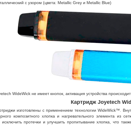
таллический с узором (цвета: Metallic Grey и Metallic Blue)
yetech WideWick не имеет кнопок, активация устройства происходит
Картридж Joyetech Wi
ртриджи изготовлены с применением технологии WideWick™. Внут
рного композитного хлопка и нагревательного элемента из се
 исключить протечки и улучшить пропитывание хлопка, что такж