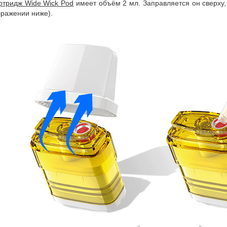
ртридж Wide Wick Pod
имеет объём 2 мл. Заправляется он сверху,
бражении ниже).