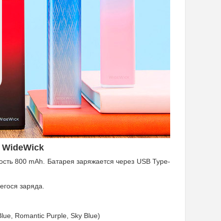
 WideWick
кость 800 mAh. Батарея заряжается через USB Type-
егося заряда.
ue, Romantic Purple, Sky Blue)