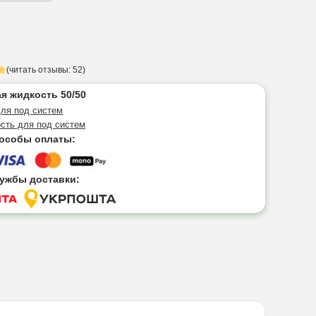
(читать отзывы: 52)
я жидкость 50/50
ля под систем
сть для под систем
особы оплаты:
ужбы доставки: