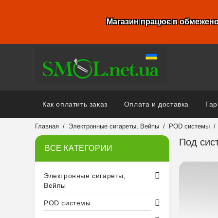
Магазин працює в обмежено
Как оплатить заказ
Оплата и доставка
Гар
Главная
Электронные сигареты, Вейпы
POD системы
Под сис
ВСЕ КАТЕГОРИИ
Электронные сигареты,
Вейпы
POD системы