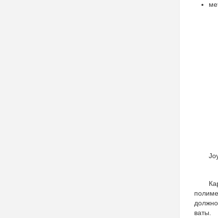
ме
Jo
Ка
полиме
должно
ваты.