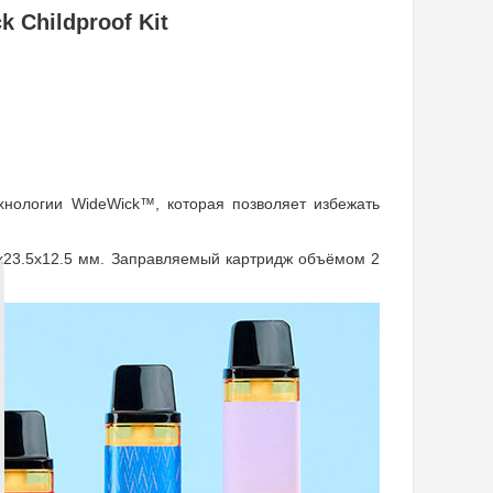
 Childproof Kit
хнологии WideWick™, которая позволяет избежать
x23.5x12.5 мм. Заправляемый картридж объёмом 2