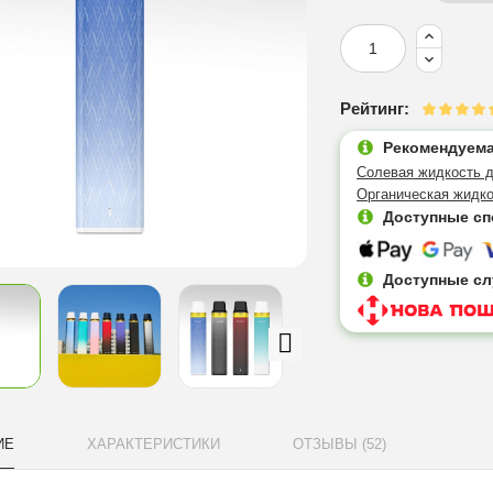
Рейтинг:
Рекомендуема
Солевая жидкость д
Органическая жидко
Доступные сп
Доступные сл
ИЕ
ХАРАКТЕРИСТИКИ
ОТЗЫВЫ (52)