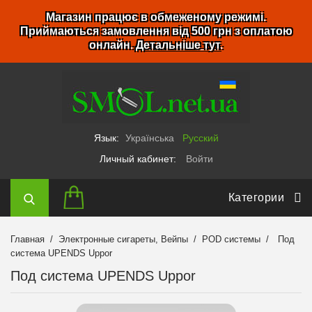
Магазин працює в обмеженому режимі.
Приймаються замовлення від 500 грн з оплатою
онлайн.
Детальніше тут
.
Язык:
Українська
Русский
Личный кабинет:
Войти
Категории
Главная
Электронные сигареты, Вейпы
POD системы
Под
система UPENDS Uppor
Под система UPENDS Uppor