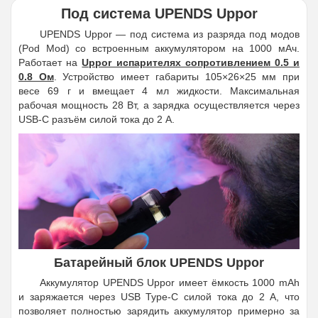
Под система UPENDS Uppor
UPENDS Uppor — под система из разряда под модов
(Pod Mod) со встроенным аккумулятором на 1000 мАч.
Работает на
Uppor испарителях сопротивлением 0.5 и
0.8 Ом
. Устройство имеет габариты 105×26×25 мм при
весе 69 г и вмещает 4 мл жидкости. Максимальная
рабочая мощность 28 Вт, а зарядка осуществляется через
USB-C разъём силой тока до 2 А.
Батарейный блок UPENDS Uppor
Аккумулятор UPENDS Uppor имеет ёмкость 1000 mAh
и заряжается через USB Type-C силой тока до 2 А, что
позволяет полностью зарядить аккумулятор примерно за