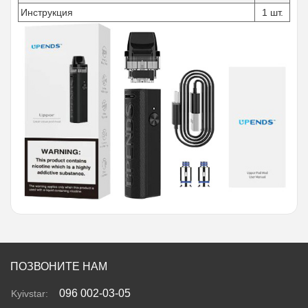
Инструкция
1 шт.
ПОЗВОНИТЕ НАМ
096 002-03-05
Kyivstar: