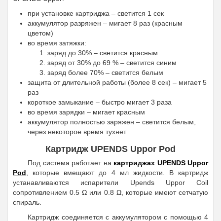
при установке картриджа – светится 1 сек
аккумулятор разряжен – мигает 8 раз (красным
цветом)
во время затяжки:
заряд до 30% – светится красным
заряд от 30% до 69 % – светится синим
заряд более 70% – светится белым
защита от длительной работы (более 8 сек) – мигает 5
раз
короткое замыкание – быстро мигает 3 раза
во время зарядки – мигает красным
аккумулятор полностью заряжен – светится белым,
через некоторое время тухнет
Картридж UPENDS Uppor Pod
Под система работает на
картриджах UPENDS Uppor
Pod
, которые вмещают до 4 мл жидкости. В картридж
устанавливаются испарители Upends Uppor Coil
сопротивлением 0.5 Ω или 0.8 Ω, которые имеют сетчатую
спираль.
Картридж соединяется с аккумулятором с помощью 4