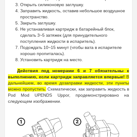
Открыть силиконовую заглушку.
Заправить жидкость, оставив небольшое воздушное
пространство.
Закрыть заглушку.
Не устанавливая картридж в батарейный блок,
сделать 3~5 затяжек (для принудительного
поступления жидкости в испаритель).
Подождать 10~15 минут (чтобы вата в испарителе
хорошо пропиталась).
Установить картридж на место.
Действия под номерами 6 и 7 обязательны к
выполнению, если картридж заправляется впервые!
В
дальнейшем, во время дозаправки жидкости, эти пункты
можно пропустить.
Схематически, как заправить жидкость в
Pod Mod UPENDS Uppor, продемонстрировано на
следующем изображении.