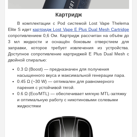
Картридж
В комплектации с Pod системой Lost Vape Thelema
Elite S идет
картридж Lost Vape E Plus Dual Mesh Cartridge
сопротивлением 0,6 Ом. Картридж рассчитан на объём до
3 мл жидкости и оснащён боковым отверстием для
заправки, которое требует извлечения из устройства.
Доступное сопротивление картриджей E Plus Dual Mesh с
двойной спиралью:
0.3 Ω (Boost) — предназначен для получения
насыщенного вкуса и максимальной генерации пара.
0.45 Ω (~30 W) — оптимален для равномерного
парения с устойчивой тягой.
0.6 Ω (Eco/MTL) — обеспечивает мягкую MTL-затяжку
и оптимальную работу с никотиновыми солевыми
жидкостями