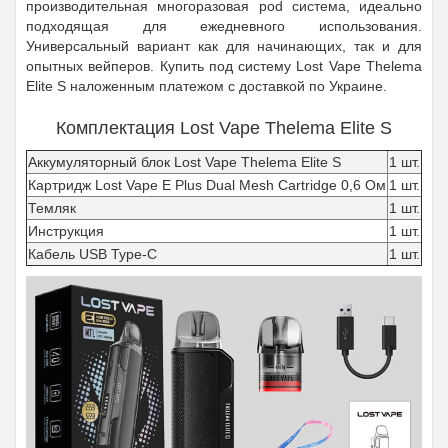
производительная многоразовая pod система, идеально
подходящая для ежедневного использования.
Универсальный вариант как для начинающих, так и для
опытных вейперов. Купить под систему Lost Vape Thelema
Elite S наложенным платежом с доставкой по Украине.
Комплектация Lost Vape Thelema Elite S
Аккумуляторный блок Lost Vape Thelema Elite S
1 шт.
Картридж Lost Vape E Plus Dual Mesh Cartridge 0,6 Ом
1 шт.
Темляк
1 шт.
Инструкция
1 шт.
Кабель USB Type-C
1 шт.