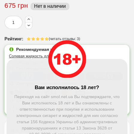
675 грн
Нет в наличии
Рейтинг:
(читать отзывы: 3)
Рекомендуемая жидкость 50/50
Солевая жидкость для под систем
Органическая жидкость для под систем
Рекомендуемая жидкость 70/30
Доступные способы оплаты:
Вам исполнилось 18 лет?
Переходя на сайт smol.net.ua Вы подтверждаете, что
Доступные службы доставки:
Вам исполнилось 18 лет и Вы ознакомлены с
ответственностью при покупке и использовании
электронных сигарет и жидкостей для них согласно
статьи 156 Кодекса Украины об административных
правонарушениях и статьи 13 Закона 3628 от
Вас может заинтересовать