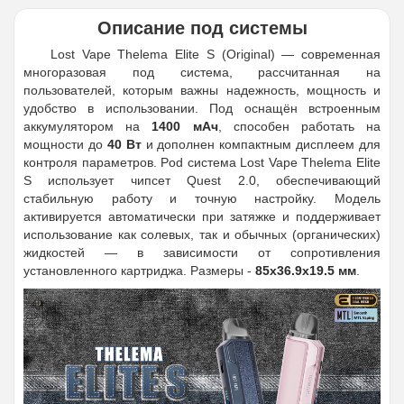
Описание под системы
Lost Vape Thelema Elite S (Original) — современная
многоразовая под система, рассчитанная на
пользователей, которым важны надежность, мощность и
удобство в использовании. Под оснащён встроенным
аккумулятором на
1400 мАч
, способен работать на
мощности до
40 Вт
и дополнен компактным дисплеем для
контроля параметров. Pod система Lost Vape Thelema Elite
S использует чипсет Quest 2.0, обеспечивающий
стабильную работу и точную настройку. Модель
активируется автоматически при затяжке и поддерживает
использование как солевых, так и обычных (органических)
жидкостей — в зависимости от сопротивления
установленного картриджа. Размеры -
85х36.9х19.5 мм
.