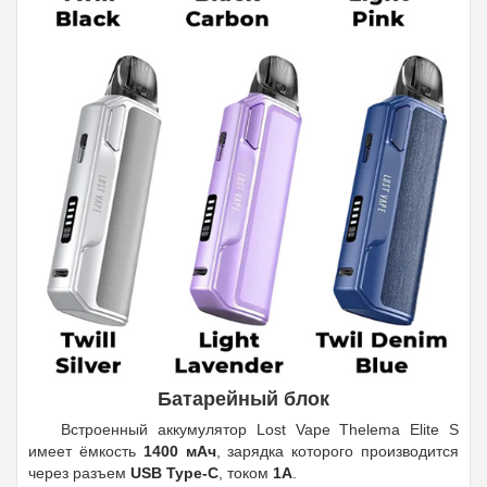
Батарейный блок
Встроенный аккумулятор Lost Vape Thelema Elite S
имеет ёмкость
1400 мАч
, зарядка которого производится
через разъем
USB Type-C
, током
1А
.