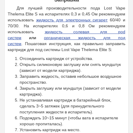
Для лучшей производительности пода Lost Vape
Thelema Elite S на испарителях 0,3 и 0,45 Ом рекомендуем
использовать
жидкость для электронных сигарет
60/40 и
70/30. На испарителях 0,6 и 0,8 Ом рекомендуем
использовать
жидкость солевая для pod
систем
или
органическая жидкость для под
систем
.
Пошаговая инструкция, как правильно заправить
картридж для под системы Lost Vape Thelema Elite S:
Отсоединить картридж от устройства.
Открыть силиконовую заглушку или снять мундштук
(зависит от модели картриджа).
Заправить жидкость, оставив небольшое воздушное
пространство.
Закрыть заглушку или мундштук (зависит от модели
картриджа).
Не устанавливая картридж в батарейный блок,
сделать 3~5 затяжек (для принудительного
поступления жидкости в испаритель).
Подождать 10~15 минут (чтобы вата в испарителе
хорошо пропиталась).
Установить картридж на место.