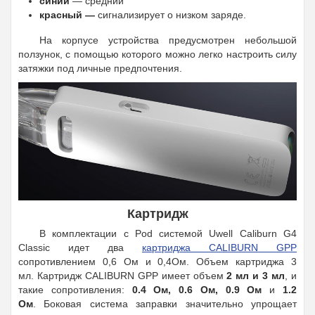
синий
— средний
красный —
сигнализирует о низком заряде.
На корпусе устройства предусмотрен небольшой
ползунок, с помощью которого можно легко настроить силу
затяжки под личные предпочтения.
Картридж
В комплектации с Pod системой Uwell Caliburn G4
Classic идет два
картриджа CALIBURN GPP
сопротивлением 0,6 Ом и 0,4Ом. Объем картриджа 3
мл. Картридж CALIBURN GPP имеет объем
2 мл и 3 мл
, и
такие сопротивления:
0.4 Ом, 0.6 Ом, 0.9 Ом
и
1.2
Ом
. Боковая система заправки значительно упрощает