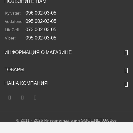
ПОЗВОНИТЕ НАМ
096 002-03-05
Kyivstar:
095 002-03-05
Vodafone:
073 002-03-05
LifeCell:
095 002-03-05
Viber:
ИНФОРМАЦИЯ О МАГАЗИНЕ
ТОВАРЫ
НАША КОМПАНИЯ
© 2011 - 2026 Интернет-магазин SMOL.NET.UA Все
права защищены. Украина. Тел. +38 (096) 002-03-05