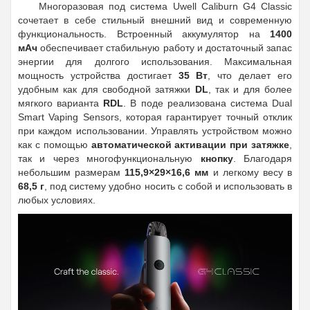
Многоразовая под система Uwell Caliburn G4 Classic
сочетает в себе стильный внешний вид и современную
функциональность. Встроенный аккумулятор на
1400
мАч
обеспечивает стабильную работу и достаточный запас
энергии для долгого использования. Максимальная
мощность устройства достигает
35 Вт
, что делает его
удобным как для свободной затяжки
DL
, так и для более
мягкого варианта
RDL
. В поде реализована система Dual
Smart Vaping Sensors, которая гарантирует точный отклик
при каждом использовании. Управлять устройством можно
как с помощью
автоматической активации при затяжке
,
так и через многофункциональную
кнопку
. Благодаря
небольшим размерам
115,9×29×16,6 мм
и легкому весу в
68,5 г
, под систему удобно носить с собой и использовать в
любых условиях.