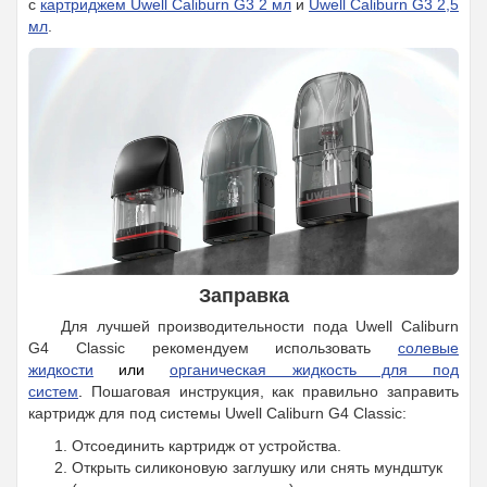
с
картриджем Uwell Caliburn G3 2 мл
и
Uwell Caliburn G3 2,5
мл
.
Заправка
Для лучшей производительности пода Uwell Caliburn
G4 Classic рекомендуем использовать
солевые
жидкости
или
органическая жидкость для под
систем
.
Пошаговая инструкция, как правильно заправить
картридж для под системы Uwell Caliburn G4 Classic:
Отсоединить картридж от устройства.
Открыть силиконовую заглушку или снять мундштук