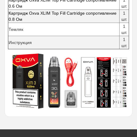
0.6 Ом
шт.
Картридж Oxva XLIM Top Fill Cartridge сопротивление
1
0.8 Ом
шт.
1
Темляк
шт.
1
Инструкция
шт.