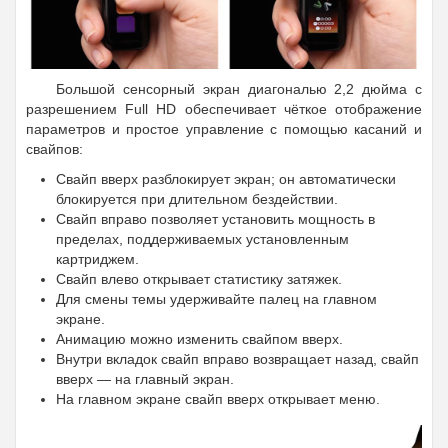
Большой сенсорный экран диагональю 2,2 дюйма с
разрешением Full HD обеспечивает чёткое отображение
параметров и простое управление с помощью касаний и
свайпов:
Свайп вверх разблокирует экран; он автоматически
блокируется при длительном бездействии.
Свайп вправо позволяет установить мощность в
пределах, поддерживаемых установленным
картриджем.
Свайп влево открывает статистику затяжек.
Для смены темы удерживайте палец на главном
экране.
Анимацию можно изменить свайпом вверх.
Внутри вкладок свайп вправо возвращает назад, свайп
вверх — на главный экран.
На главном экране свайп вверх открывает меню.