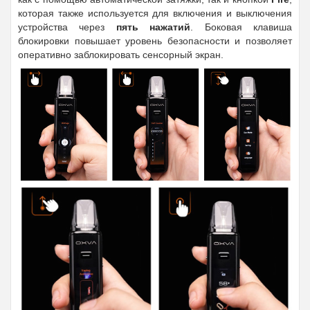
которая также используется для включения и выключения
устройства через
пять нажатий
. Боковая клавиша
блокировки повышает уровень безопасности и позволяет
оперативно заблокировать сенсорный экран.