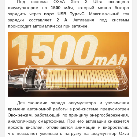
Под система OXVA Xlim 3 Ultra оснащена
аккумулятором на
1500 мАч
, который можно быстро
зарядить через
порт USB Type-C
. Максимальный ток
зарядки составляет
2 А
. Активация под системы
происходит автоматически при затяжке.
Для экономии заряда аккумулятора и увеличения
времени автономной работы в pod-системе предусмотрен
Эко-режим
, работающий по принципу энергосбережения,
аналогичному смартфонам. При его активации снижается
яркость дисплея, отключаются анимации и виброотклик,
что позволяет уменьшить нагрузку на аккумулятор Oxva