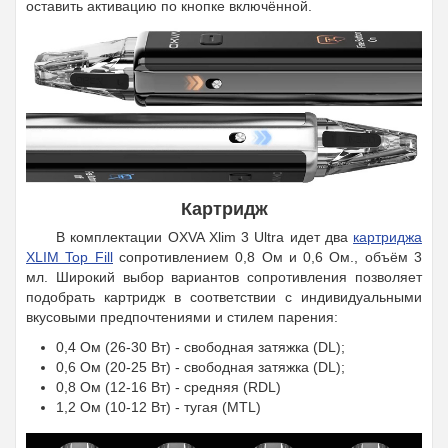
оставить активацию по кнопке включённой.
Картридж
В комплектации OXVA Xlim 3 Ultra идет два
картриджа
XLIM Top Fill
сопротивлением 0,8 Ом и 0,6 Ом., объём 3
мл. Широкий выбор вариантов сопротивления позволяет
подобрать картридж в соответствии с индивидуальными
вкусовыми предпочтениями и стилем парения:
0,4 Ом (26-30 Вт) - свободная затяжка (DL);
0,6 Ом (20-25 Вт) - свободная затяжка (DL);
0,8 Ом (12-16 Вт) - cредняя (RDL)
1,2 Ом (10-12 Вт) - тугая (MTL)