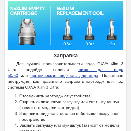
Заправка
Для лучшей производительности пода OXVA Xlim 3
Ultra подойдет солевая
жижа для пода
50/50
или
органическая жидкость для под
а
.
Пошаговая
инструкция, как правильно заправить картридж для под
системы OXVA Xlim 3 Ultra:
Отсоединить картридж от устройства.
Открыть силиконовую заглушку или снять мундштук
(зависит от модели картриджа).
Заправить жидкость, оставив небольшое воздушное
пространство.
Закрыть заглушку или мундштук (зависит от модели
картриджа).