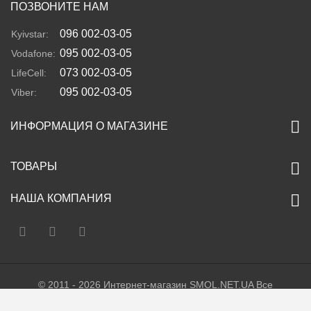
ПОЗВОНИТЕ НАМ
096 002-03-05
Kyivstar:
095 002-03-05
Vodafone:
073 002-03-05
LifeCell:
095 002-03-05
Viber:
ИНФОРМАЦИЯ О МАГАЗИНЕ
ТОВАРЫ
НАША КОМПАНИЯ
© 2011 - 2026 Интернет-магазин SMOL.NET.UA Все
права защищены. Украина. Тел. +38 (096) 002-03-05