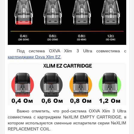
Под система OXVA Xlim 3 Ultra совместима с
картриджами Oxva Xlim EZ
.
Важно отметить, что pod-система OXVA Xlim 3 Ultra
совместима с картриджем NeXLIM EMPTY CARTRIDGE, в
котором используются сменные испарители серии NeXLIM
REPLACEMENT COIL.