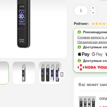
Рейтинг:
Рекомендуема
Солевая жидкость д
Органическая жидко
Доступные сп
Доступные сл
Вас может заи
OXVA