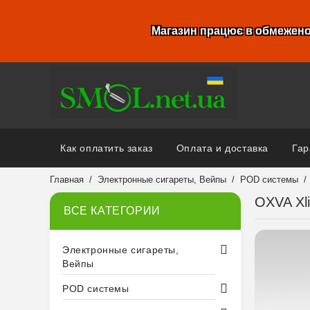
Магазин працює в обмежено
Как оплатить заказ
Оплата и доставка
Гар
Главная
Электронные сигареты, Вейпы
POD системы
OXVA Xl
ВСЕ КАТЕГОРИИ
Электронные сигареты,
Вейпы
POD системы