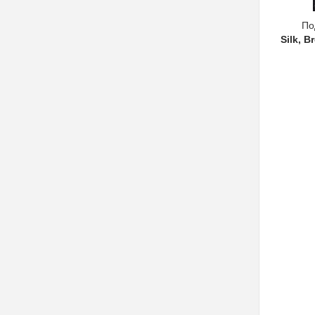
По
Silk, B