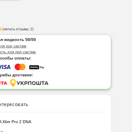
(читать отзывы: 2)
я жидкость 50/50
ля под систем
сть для под систем
особы оплаты:
ужбы доставки:
нтересовать
 Xlim Pro 2 DNA