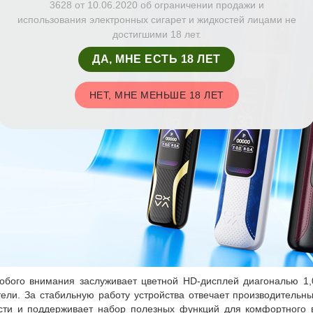
3628 от 10.06.2020 об ограничении продажи и
использования электронных сигарет и жидкостей лицами не
достигшими 18 лет.
ДА, МНЕ ЕСТЬ 18 ЛЕТ
НЕТ, МНЕ МЕНЬШЕ 18 ЛЕТ
обого внимания заслуживает цветной HD-дисплей диагональю 1
тели. За стабильную работу устройства отвечает производительны
ти и поддерживает набор полезных функций для комфортного 