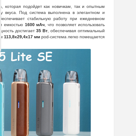
а, которая подойдет как новичкам, так и опытным
у вкуса. Под система выполнена в элегантном и
беспечивает стабильную работу при ежедневном
ом емкостью
1600 мАч
, что позволяет использовать
щность достигает
35 Вт
, обеспечивая оптимальный
ам
113,8x29,4x17 мм
pod-система легко помещается