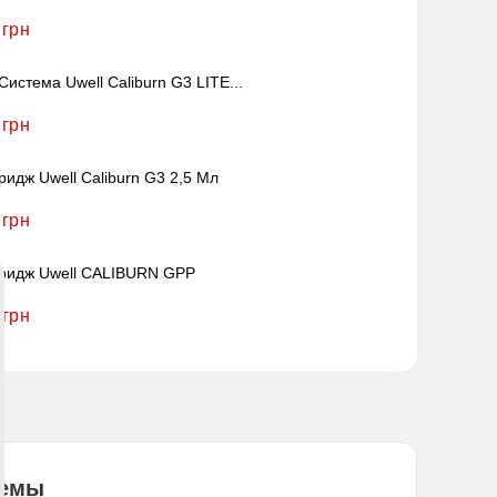
 грн
Система Uwell Caliburn G3 LITE...
 грн
ридж Uwell Caliburn G3 2,5 Мл
 грн
ридж Uwell CALIBURN GPP
 грн
темы