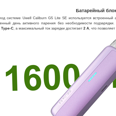
Батарейный бло
под системе Uwell Caliburn G5 Lite SE используется встроенный
енный день активного парения без необходимости подзарядки.
м
Type-C
, а максимальный ток зарядки достигает
2 А
, что позволяет