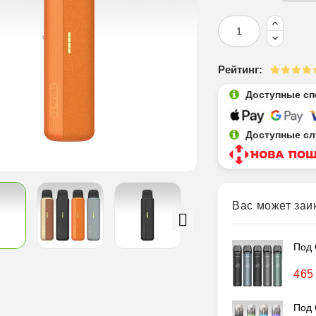
Рейтинг:
Доступные сп
Доступные сл
Вас может заи
Под 
465
Под 