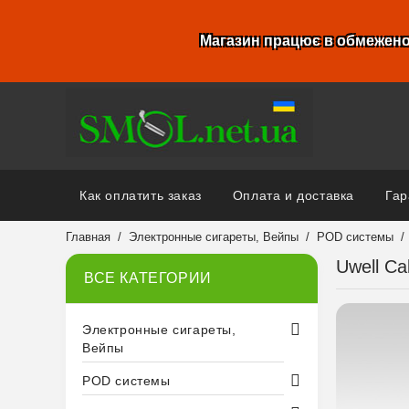
Магазин працює в обмежено
Как оплатить заказ
Оплата и доставка
Гар
Главная
Электронные сигареты, Вейпы
POD системы
Uwell Ca
ВСЕ КАТЕГОРИИ
Электронные сигареты,
Вейпы
POD системы