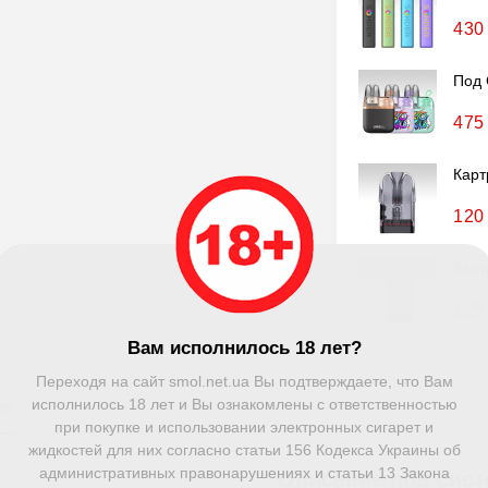
430
Под 
475
Карт
120
Карт
125
Вам исполнилось 18 лет?
Переходя на сайт smol.net.ua Вы подтверждаете, что Вам
исполнилось 18 лет и Вы ознакомлены с ответственностью
ИЕ
ХАРАКТЕРИСТИКИ
ОТЗЫВЫ (1)
при покупке и использовании электронных сигарет и
жидкостей для них согласно статьи 156 Кодекса Украины об
административных правонарушениях и статьи 13 Закона
Описание под сис