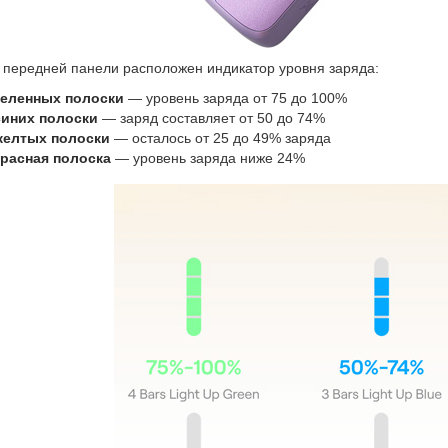
 передней панели расположен индикатор уровня заряда:
зеленных полоски
— уровень заряда от 75 до 100%
синих полоски
— заряд составляет от 50 до 74%
желтых полоски
— осталось от 25 до 49% заряда
красная полоска
— уровень заряда ниже 24%