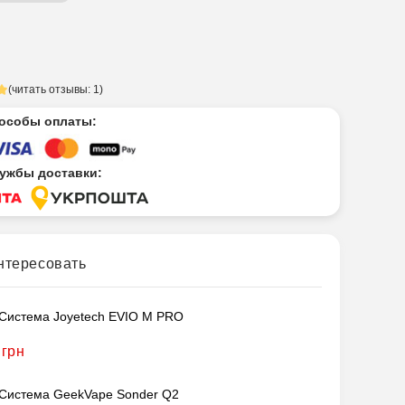
(читать отзывы: 1)
особы оплаты:
ужбы доставки:
нтересовать
Система Joyetech EVIO M PRO
 грн
Система GeekVape Sonder Q2