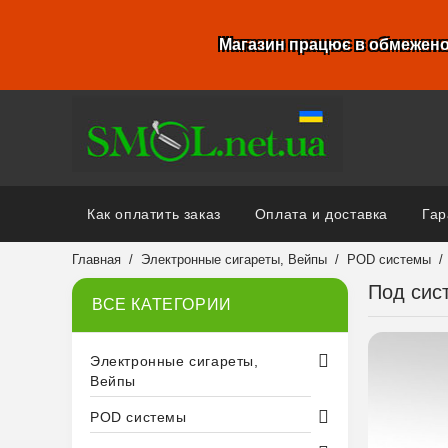
Магазин працює в обмежено
Как оплатить заказ
Оплата и доставка
Гар
Главная
Электронные сигареты, Вейпы
POD системы
Под сис
ВСЕ КАТЕГОРИИ
Электронные сигареты,
Вейпы
POD системы