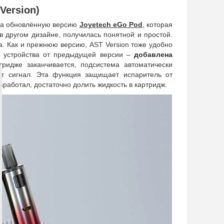
Version)
ила обновлённую версию
Joyetech eGo Pod
, которая
в другом дизайне, получилась понятной и простой.
а. Как и прежнюю версию, AST Version тоже удобно
го устройства от предыдущей версии –
добавлена
ртридже заканчивается, подсистема автоматически
аст сигнал. Эта функция защищает испаритель от
аработал, достаточно долить жидкость в картридж.