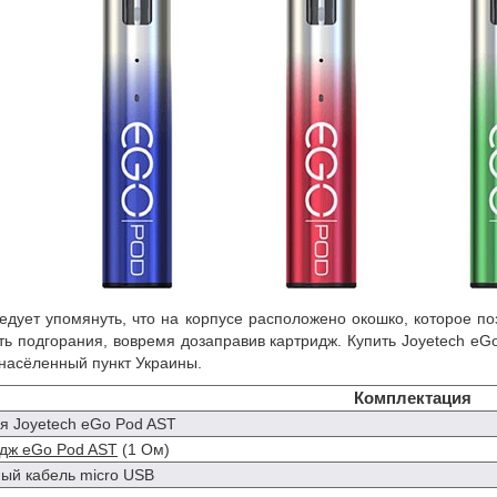
едует упомянуть, что на корпусе расположено окошко, которое по
ть подгорания, вовремя дозаправив картридж. Купить Joyetech eGo
насёленный пункт Украины.
Комплектация
я Joyetech eGo Pod AST
дж eGo Pod AST
(1 Ом)
ый кабель micro USB