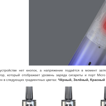
устройстве нет кнопок, а напряжение подаётся в момент зат
тор, который отображает уровень заряда сигареты и порт Micro
ен в следующих градиентных цветах:
Чёрный, Зелёный, Красный