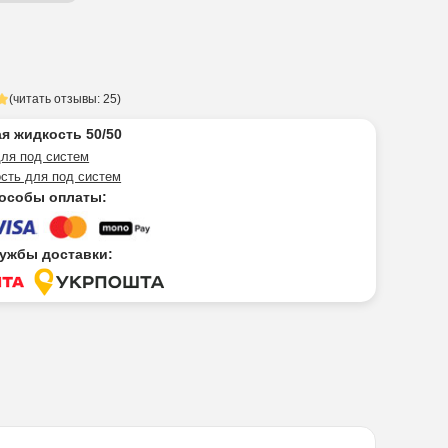
(читать отзывы: 25)
я жидкость 50/50
ля под систем
сть для под систем
особы оплаты:
ужбы доставки: