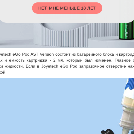
НЕТ, МНЕ МЕНЬШЕ 18 ЛЕТ
yetech eGo Pod AST Version состоит из батарейного блока и картри
ак и ёмкость картриджа - 2 мл, который был изменен. Главно
ки жидкости. Если в
Joyetech eGo Pod
заправочное отверстие нах
кой.