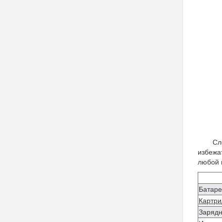
Сл
избежа
любой 
Батаре
Картри
Зарядн