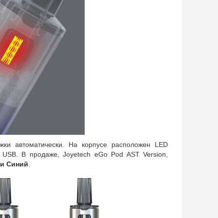
яжки автоматически. На корпусе расположен LED
 USB. В продаже, Joyetech eGo Pod AST Version,
 и
Синий
.